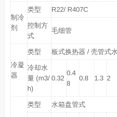
类型
R22/ R407C
制冷
控制方
剂
毛细管
式
类型
板式换热器 / 壳管式
冷凝
冷却水
0.4
器
量 (m3/
0.32
0.8
1.3
2
8
h)
类型
水箱盘管式