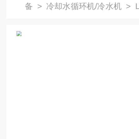
备
>
冷却水循环机/冷水机
> 
水机价格,LS系列水冷式工业冷