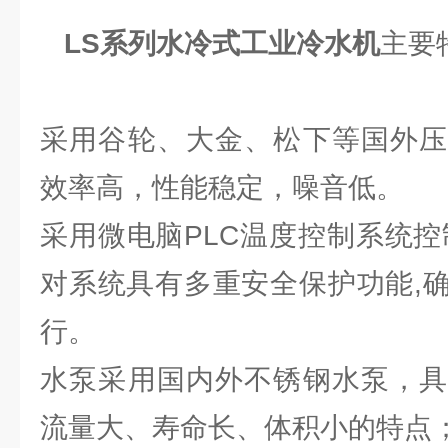
LS系列水冷式工业冷水机
主要
采用谷轮、大金、松下等国外压
效率高，性能稳定，噪音低。
采用微电脑PLC温度控制系统控
对系统具有多重安全保护功能,
行。
水泵采用国内外不锈钢水泵，具
流量大、寿命长、体积小的特点