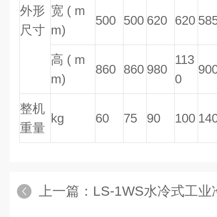
外形
宽 ( m
500
500
620
620
58
尺寸
m)
高 ( m
113
860
860
980
90
m)
0
整机
kg
60
75
90
100
14
重量
上一篇：
LS-1WS水冷式工业冷水机厂