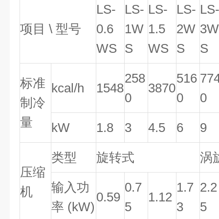
LS-
LS-
LS-
LS-
LS
项目 \ 型号
0.6
1W
1.5
2W
3W
WS
S
WS
S
S
258
516
77
标准
kcal/h
1548
3870
0
0
0
制冷
量
kW
1.8
3
4.5
6
9
类型
旋转式
涡
压缩
输入功
0.7
1.7
2.2
机
0.59
1.12
率 (kW)
5
3
5