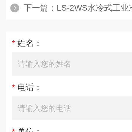
下一篇：
LS-2WS水冷式工业冷水机报
*
姓名：
*
电话：
*
单位：