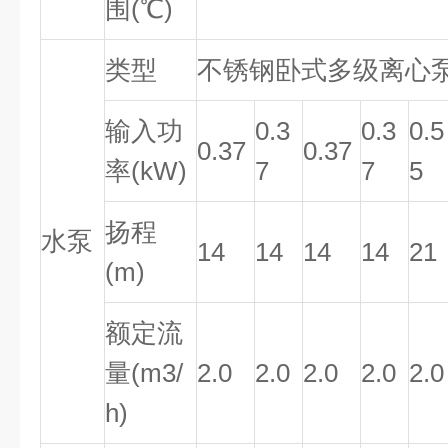
围(℃)
类型
不锈钢卧式多级离心
输入功
0.3
0.3
0.5
0.37
0.37
率(kW)
7
7
5
扬程
水泵
14
14
14
14
21
(m)
额定流
量(m3/
2.0
2.0
2.0
2.0
2.0
h)