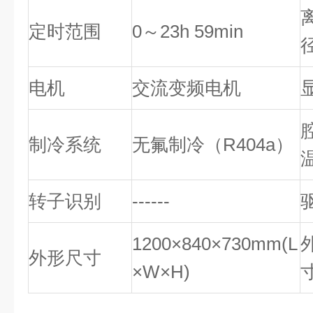
定时范围
0～23h 59min
电机
交流变频电机
制冷系统
无氟制冷（R404a）
转子识别
------
1200×840×730mm(L
外形尺寸
×W×H)