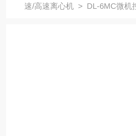
速/高速离心机
> DL-6MC微