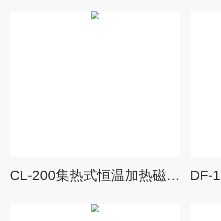
CL-200集热式恒温加热磁力搅拌器