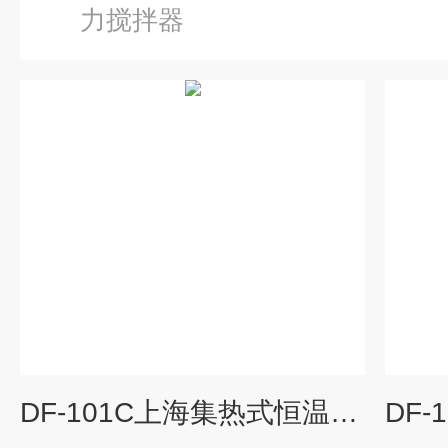
力搅拌器
DF-101C上海集热式恒温加热磁力搅拌器参数