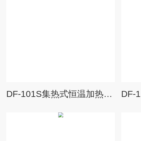
DF-101S集热式恒温加热磁力搅拌器价格