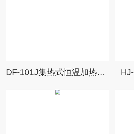
DF-101J集热式恒温加热磁力搅拌器
HJ