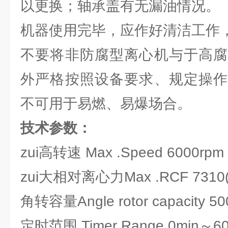
以更换；轴承盖有无漏油情况。
机器使用完毕，应作好清洁工作
不要将非防腐型离心机与于高腐
外严格按照设备要求、规定操作
不可用于易燃、易爆场合。
技术参数：
zui高转速 Max .Speed 6000r
zui大相对离心力Max .RCF 7310(
角转容量Angle rotor capacity 50
定时范围 Timer Range 0min～60