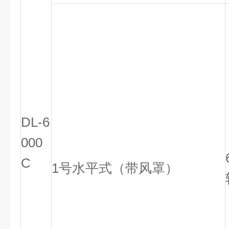
DL-6
000
C
1号水平式（带风罩）