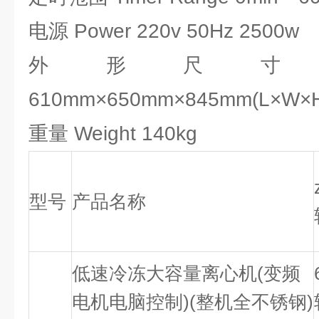
电源 Power 220v 50Hz 2500w
外形尺寸 Dime
610mm×650mm×845mm(L×W×
重量 Weight 140kg
型号
产品名称
低速冷冻大容量离心机(变频
电机电脑控制)(整机全不锈钢)