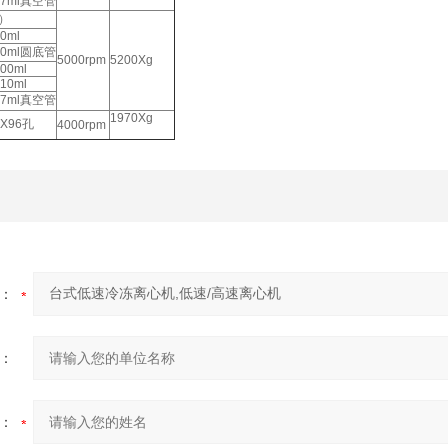
X7ml真空管
罩）
0ml
50ml圆底管
5000rpm
5200Xg
00ml
10ml
X7ml真空管
1970Xg
2X96孔
4000rpm
：
：
：