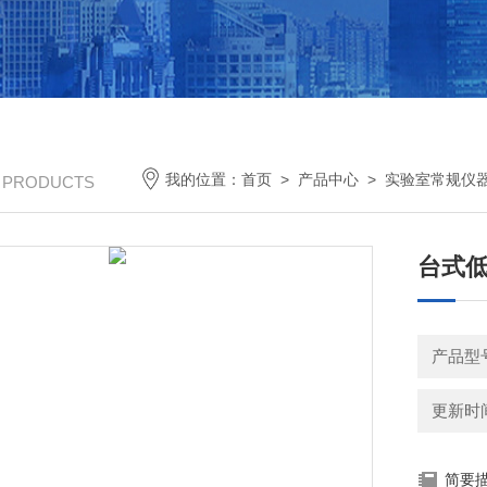
我的位置：
首页
>
产品中心
>
实验室常规仪
/ PRODUCTS
台式低
产品型号
更新时间：
简要