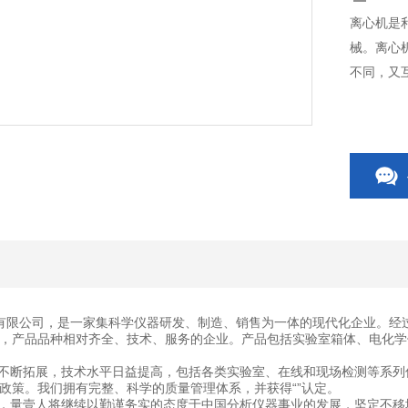
离心机是
械。离心
不同，又
有限公司，是一家集科学仪器研发、制造、销售为一体的现代化企业。经
，产品品种相对齐全、技术、服务的企业。产品包括实验室箱体、电化学
断拓展，技术水平日益提高，包括各类实验室、在线和现场检测等系列
政策。我们拥有完整、科学的质量管理体系，并获得“”认定。
量壹人将继续以勤谨务实的态度于中国分析仪器事业的发展，坚定不移