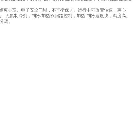
锈钢离心室、电子安全门锁，不平衡保护。运行中可改变转速，离心
机、无氟制冷剂，制冷/加热双回路控制，加热.制冷速度快，精度高。
分离。