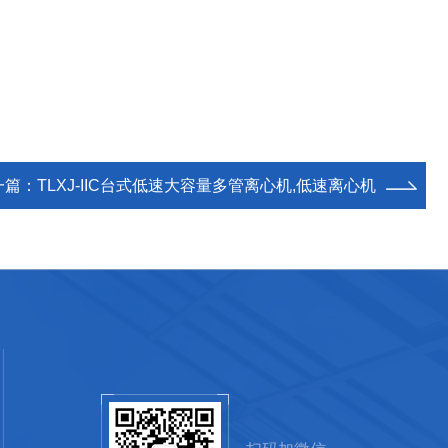
一篇：
TLXJ-IIC台式低速大容量多管离心机,低速离心机