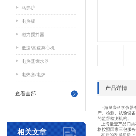
马弗炉
电热板
磁力搅拌器
低速/高速离心机
电热蒸馏水器
电热套/电炉
产品详情
查看全部
上海量壹科学仪器
产、检测、试验设备
的监督检测机构。
上海量壹产品门类不
格按照国家三包服务
相关文章
在新的发展征途上，