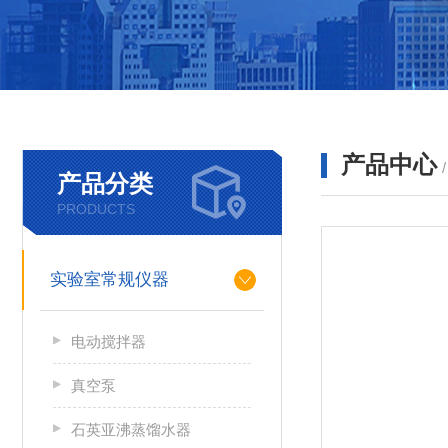
产品中心
产品分类
PRODUCTS
实验室常规仪器
电动搅拌器
真空泵
石英亚沸蒸馏水器