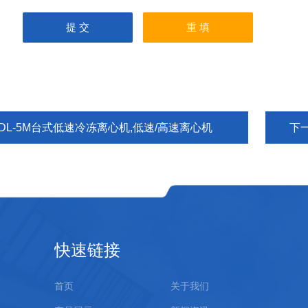
TDL-5M台式低速冷冻离心机,低速/高速离心机
下
快速链接
首页
关于我们