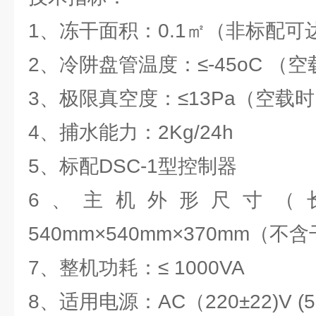
1、冻干面积：0.1㎡（非标配可达
2、冷阱盘管温度：≤-45oC （
3、极限真空度：≤13Pa（空载
4、捕水能力：2Kg/24h
5、标配DSC-1型控制器
6、主机外形尺寸（
540mm×540mm×370mm（不
7、整机功耗：≤ 1000VA
8、适用电源：AC（220±22)V (50