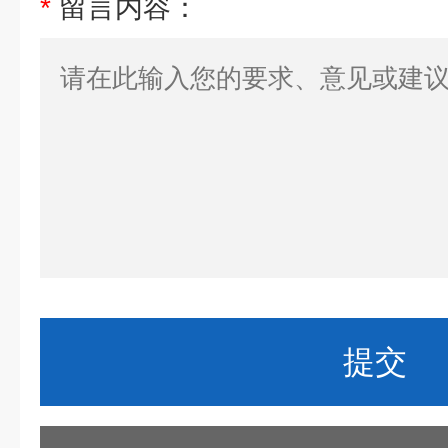
*
留言内容：