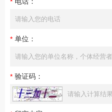
*
电话：
*
单位：
*
验证码：