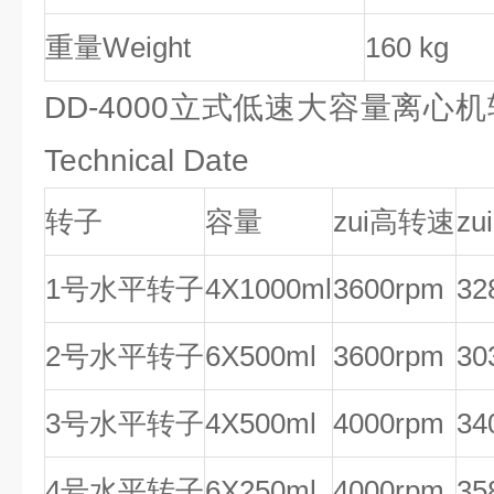
重量Weight
160 kg
DD-4000立式低速大容量离心机
Technical Date
转子
容量
zui高转速
z
1号水平转子
4X1000ml
3600rpm
32
2号水平转子
6X500ml
3600rpm
30
3号水平转子
4X500ml
4000rpm
34
4号水平转子
6X250ml
4000rpm
35