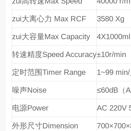
zui高转速Max Speed
40000 r/m
zui大离心力 Max RCF
3580 Xg
zui大容量Max Capacity
4X1000m
转速精度Speed Accuracy
±10r/min
定时范围Timer Range
1~99 mi
噪声Noise
≤60dB（
电源Power
AC 220V 
外形尺寸Dimension
700×700