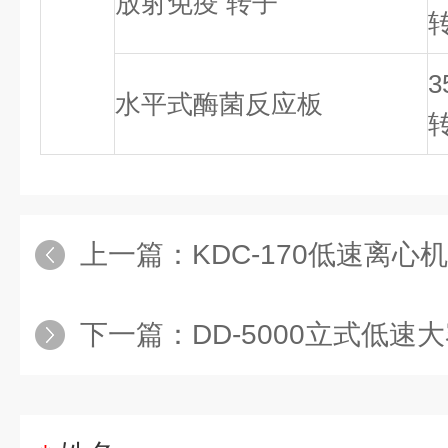
放射免疫 转子
转
3
水平式酶菌反应板
转
上一篇：
KDC-170低速离心
下一篇：
DD-5000立式低速大