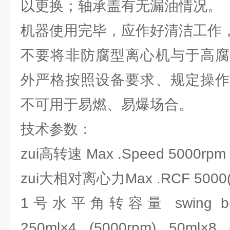
以更换；轴承盖有无漏油情况。
机器使用完毕，应作好清洁工作
不要将非防腐型离心机与于高腐
外严格按照设备要求、规定操作
不可用于易燃、易爆场合。
技术参数：
zui高转速 Max .Speed 5000r
zui大相对离心力Max .RCF 5000(
1号水平角转容量 swing bucket
250ml×4 (5000rpm) 50ml×8 