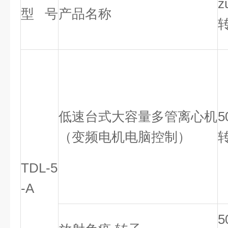
z
型 号
产品名称
低速台式大容量多管离心机
5
（变频电机电脑控制）
转
TDL-5
-A
5