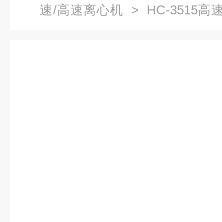
速/高速离心机
> HC-3515
离心机