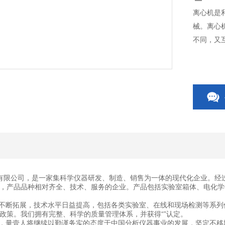
离心机是
械。离心
不同，又
有限公司，是一家集科学仪器研发、制造、销售为一体的现代化企业。经
，产品品种相对齐全、技术、服务的企业。产品包括实验室箱体、电化学
断拓展，技术水平日益提高，包括各类实验室、在线和现场检测等系列
政策。我们拥有完整、科学的质量管理体系，并获得“”认定。
量壹人将继续以勤谨务实的态度于中国分析仪器事业的发展，坚定不移