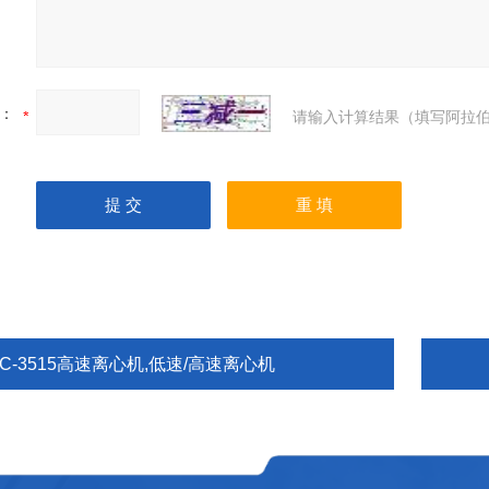
：
请输入计算结果（填写阿拉伯
C-3515高速离心机,低速/高速离心机