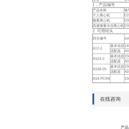
1，产品编号
产品名称
编
个人离心机
D2
微量离心机
D3
高速微量冷冻离心机
D3
2. 可用转头
转头编号
zu
基本信息
14
A12-2
适配器
A0
基本信息
15
AS24-2
适配器
A0
基本信息
15
AS36-05
适配器
A0
AS4-PCR8
15
在线咨询
产品