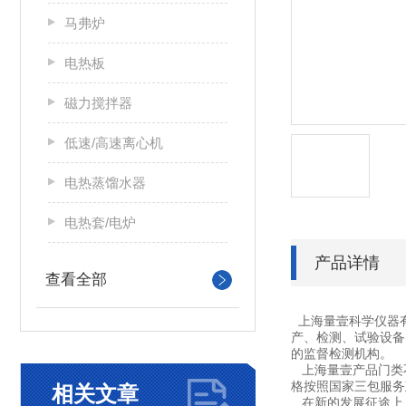
马弗炉
电热板
磁力搅拌器
低速/高速离心机
电热蒸馏水器
电热套/电炉
产品详情
查看全部
上海量壹科学仪器
产、检测、试验设备
的监督检测机构。
上海量壹产品门类不
格按照国家三包服务
相关文章
在新的发展征途上，