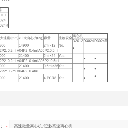
号
010
024
024R
离心机
i大速度(rpm)
zui大向心力(×g)
容量
生物安全
D2012
D3024
D3024R
800
14900
2ml×12
No.
●
2P2: 0.2ml A04P2: 0.4ml A05P2:0.5ml
000
21400
2ml×24
Yes.
●
●
2P2: 0.2ml A04P2: 0.4ml A05P2: 0.5ml
000
21400
0.5ml×36
Yes.
●
●
2P2: 0.2ml A04P2: 0.4ml
●
000
21400
4-PCR8
Yes
●
：