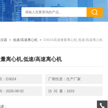
规仪器
>
低速/高速离心机
>
D3024高速微量离心机,低速/高速离心机
量离心机,低速/高速离心机
：D3024
厂商性质：生产厂家
2026-08-02
访 问 量：1633
描述：