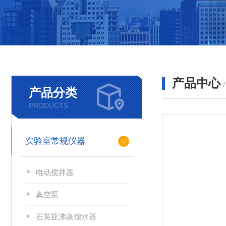
产品中心
产品分类
PRODUCTS
实验室常规仪器
电动搅拌器
真空泵
石英亚沸蒸馏水器