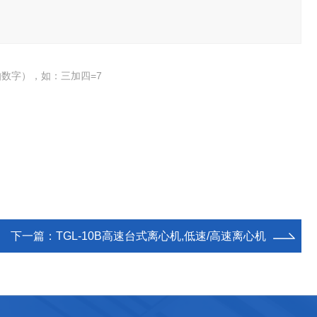
数字），如：三加四=7
下一篇：
TGL-10B高速台式离心机,低速/高速离心机