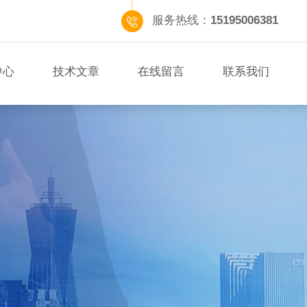
服务热线：
15195006381
中心
技术文章
在线留言
联系我们