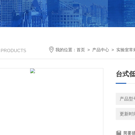
我的位置：
首页
>
产品中心
>
实验室常
/ PRODUCTS
台式低
产品型号
更新时间：
简要