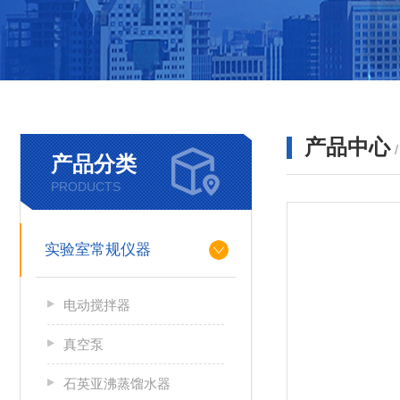
产品中心
产品分类
PRODUCTS
实验室常规仪器
电动搅拌器
真空泵
石英亚沸蒸馏水器