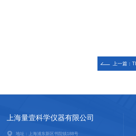
上一篇：
T
上海量壹科学仪器有限公司
地址：上海浦东新区书院镇188号