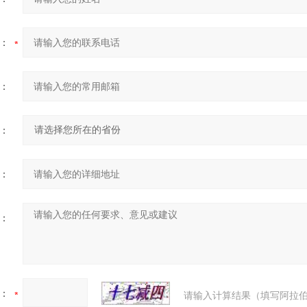
：
：
：
：
：
：
请输入计算结果（填写阿拉伯