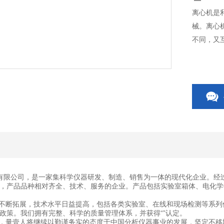
离心机是
械。离心
不同，又
有限公司，是一家集科学仪器研发、制造、销售为一体的现代化企业。经
，产品品种相对齐全、技术、服务的企业。产品包括实验室箱体、电化学
断拓展，技术水平日益提高，包括各类实验室、在线和现场检测等系列
政策。我们拥有完整、科学的质量管理体系，并获得“”认定。
量壹人将继续以勤谨务实的态度于中国分析仪器事业的发展，坚定不移