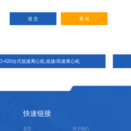
D-420台式低速离心机,低速/高速离心机
快速链接
首页
关于我们