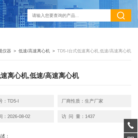
规仪器
>
低速/高速离心机
>
TD5-I台式低速离心机,低速/高速离心机
速离心机,低速/高速离心机
：TD5-I
厂商性质：生产厂家
2026-08-02
访 问 量：1437
描述：