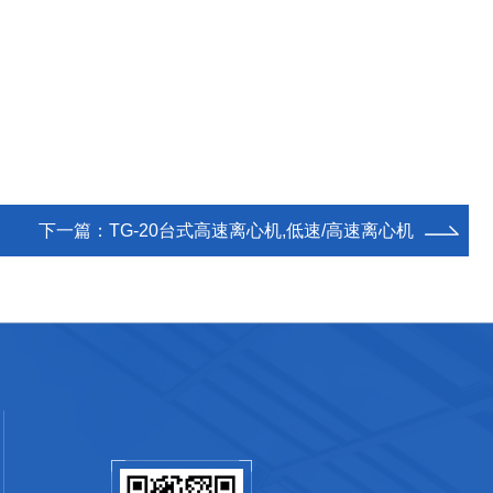
下一篇：
TG-20台式高速离心机,低速/高速离心机