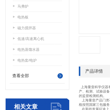
马弗炉
电热板
磁力搅拌器
低速/高速离心机
电热蒸馏水器
电热套/电炉
产品详情
查看全部
上海量壹科学仪器
产、检测、试验设备
的监督检测机构。
上海量壹产品门类不
格按照国家三包服务
相关文章
在新的发展征途上，