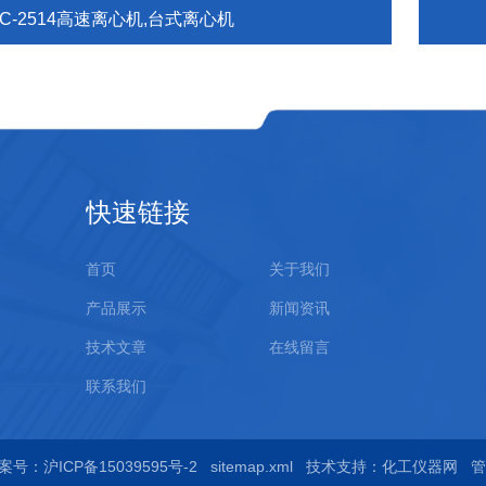
C-2514高速离心机,台式离心机
快速链接
首页
关于我们
产品展示
新闻资讯
技术文章
在线留言
联系我们
案号：沪ICP备15039595号-2
sitemap.xml
技术支持：
化工仪器网
管