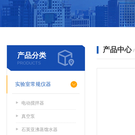
产品中心
产品分类
PRODUCTS
实验室常规仪器
电动搅拌器
真空泵
石英亚沸蒸馏水器