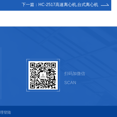
下一篇：
HC-2517高速离心机,台式离心机
扫码加微信
SCAN
理登陆