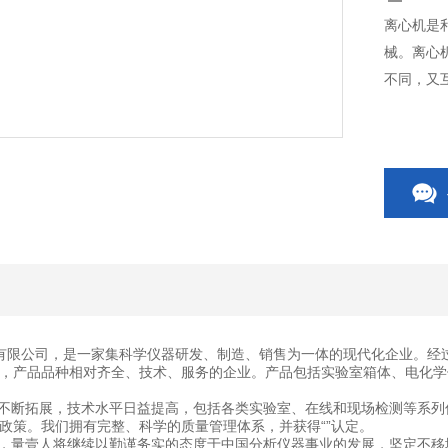
离心机是
械。离心
不同，又
有限公司，是一家集科学仪器研发、制造、销售为一体的现代化企业。经
，产品品种相对齐全、技术、服务的企业。产品包括实验室箱体、电化学
断拓展，技术水平日益提高，包括各类实验室、在线和现场检测等系列
政策。我们拥有完整、科学的质量管理体系，并获得“”认定。
量壹人将继续以勤谨务实的态度于中国分析仪器事业的发展，坚定不移