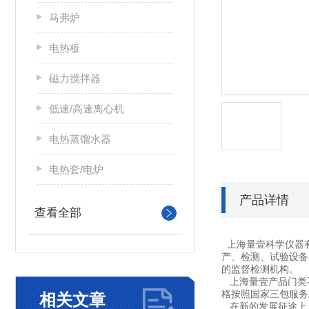
马弗炉
电热板
磁力搅拌器
低速/高速离心机
电热蒸馏水器
电热套/电炉
产品详情
查看全部
上海量壹科学仪器
产、检测、试验设备
的监督检测机构。
上海量壹产品门类不
格按照国家三包服务
相关文章
在新的发展征途上，