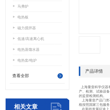
马弗炉
电热板
磁力搅拌器
低速/高速离心机
电热蒸馏水器
电热套/电炉
产品详情
查看全部
上海量壹科学仪器
产、检测、试验设备
的监督检测机构。
上海量壹产品门类不
格按照国家三包服务
相关文章
在新的发展征途上，