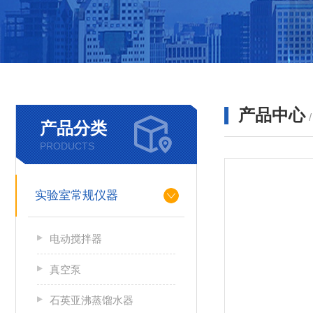
产品中心
产品分类
PRODUCTS
实验室常规仪器
电动搅拌器
真空泵
石英亚沸蒸馏水器