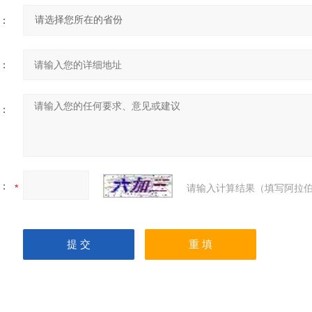
：
：
：
：
请输入计算结果（填写阿拉伯