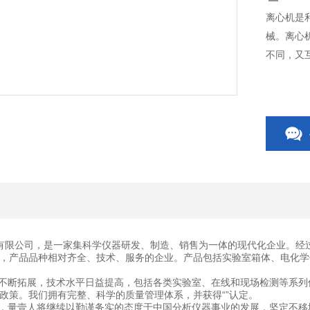
离心机是
械。离心
不同，又
有限公司，是一家集科学仪器研发、制造、销售为一体的现代化企业。经
，产品品种相对齐全、技术、服务的企业。产品包括实验室箱体、电化学
断拓展，技术水平日益提高，包括各类实验室、在线和现场检测等系列
政策。我们拥有完整、科学的质量管理体系，并获得“”认定。
量壹人将继续以勤谨务实的态度于中国分析仪器事业的发展，坚定不移