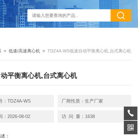
器
>
低速/高速离心机
>
TDZ4A-WS低速自动平衡离心机,台式离心机
动平衡离心机,台式离心机
：TDZ4A-WS
厂商性质：生产厂家
2026-08-02
访 问 量：1638
描述：