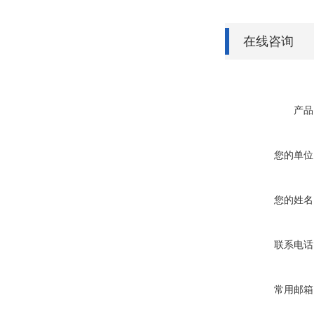
在线咨询
产品
您的单位
您的姓名
联系电话
常用邮箱