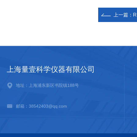
上一篇：
R
上海量壹科学仪器有限公司
地址：上海浦东新区书院镇188号
邮箱：38542403@qq.com