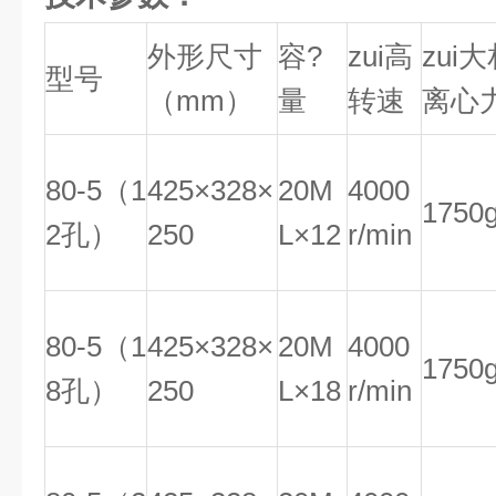
外形尺寸
容?
zui高
zui
型号
（mm）
量
转速
离心
80-5（1
425×328×
20M
4000
1750
2孔）
250
L×12
r/min
80-5（1
425×328×
20M
4000
1750
8孔）
250
L×18
r/min