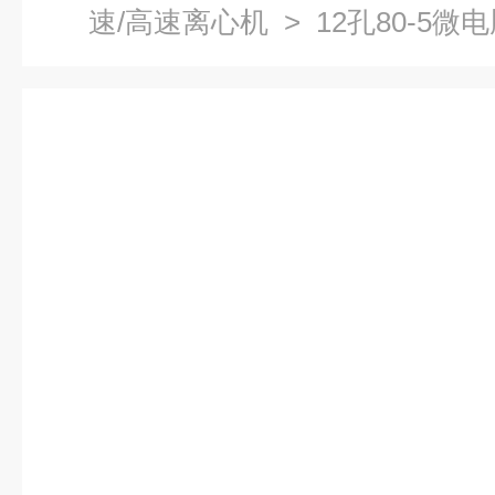
速/高速离心机
> 12孔80-5
离心机