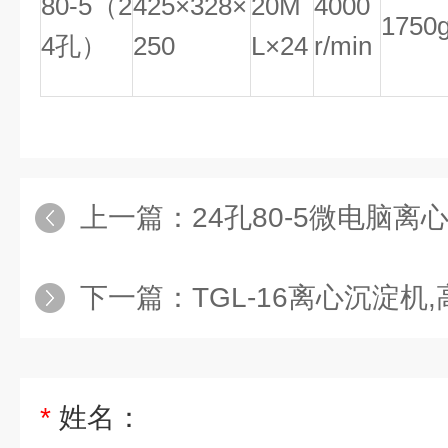
80-5（2
425×328×
20M
4000
1750
4孔）
250
L×24
r/min
上一篇：
24孔80-5微电脑离心
下一篇：
TGL-16离心沉淀机
*
姓名：