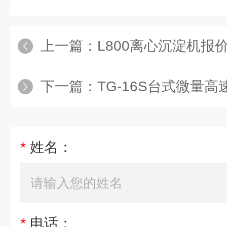
上一篇：
L800离心沉淀机报
下一篇：
TG-16S台式微量
*
姓名：
*
电话：