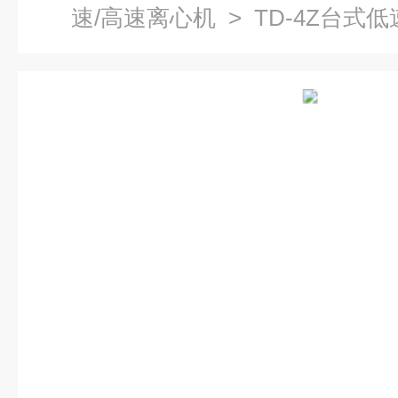
速/高速离心机
> TD-4Z台式