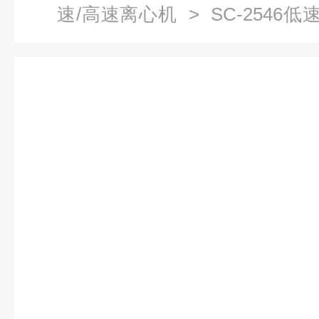
速/高速离心机
> SC-2546
价