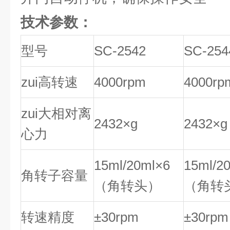
技术参数：
型号
SC-2542
SC-254
zui高转速
4000rpm
4000rp
zui大相对离
2432×g
2432×g
心力
15ml/20ml×6
15ml/2
角转子容量
（角转头）
（角转
转速精度
±30rpm
±30rpm