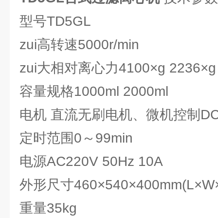
型号TD5GL
zui高转速5000r/min
zui大相对离心力4100×g 2236×g
容量规格1000ml 2000ml
电机 直流无刷电机、微机控制D
定时范围0～99min
电源AC220V 50Hz 10A
外形尺寸460×540×400mm(L×W
重量35kg