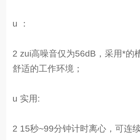
u ：
2 zui高噪音仅为56dB，采用
舒适的工作环境；
u 实用:
2 15秒~99分钟计时离心，可连