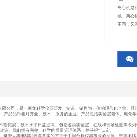
离心机是
械。离心
不同，又
有限公司，是一家集科学仪器研发、制造、销售为一体的现代化企业。经
，产品品种相对齐全、技术、服务的企业。产品包括实验室箱体、电化学
断拓展，技术水平日益提高，包括各类实验室、在线和现场检测等系列
政策。我们拥有完整、科学的质量管理体系，并获得“”认定。
量壹人将继续以勤谨务实的态度于中国分析仪器事业的发展，坚定不移