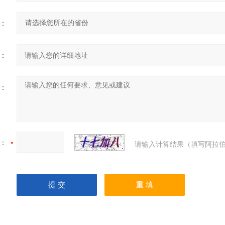
：
：
：
：
请输入计算结果（填写阿拉伯