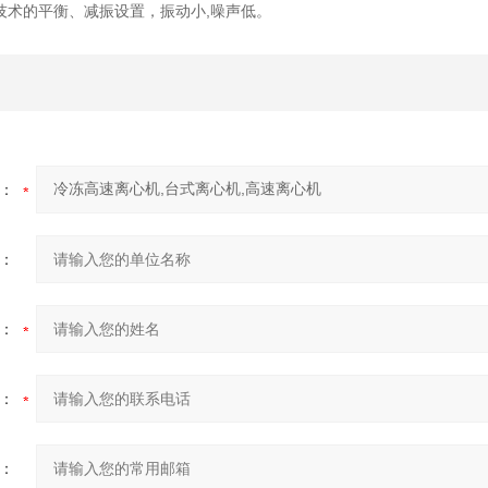
技术的平衡、减振设置，振动小,噪声低。
：
：
：
：
：