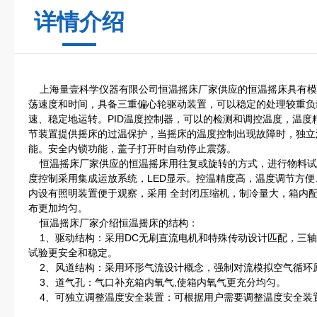
详情介绍
上海量壹科学仪器有限公司恒温摇床厂家供应的恒温摇床具有模
荡速度和时间，具备三重偏心轮驱动装置，可以稳定的处理较重负
速、稳定地运转。PID温度控制器，可以的检测和调控温度，温度精
节装置提供摇床的过温保护，当摇床的温度控制出现故障时，独立
能。安全内锁功能，盖子打开时自动停止震荡。
恒温摇床厂家供应的恒温摇床用往复或旋转的方式，进行物料试
度控制采用集成运放系统，LED显示。控温精度高，温度调节方
内设有照明装置便于观察，采用 全封闭压缩机，制冷量大，箱内
布更加均匀。
恒温摇床厂家介绍恒温摇床的结构：
1、驱动结构：采用DC无刷直流电机和特殊传动设计匹配，三轴
试验更安全和稳定。
2、风道结构：采用环形气流设计概念，强制对流模拟空气循环
3、道气孔：气口补充箱内氧气,使箱内氧气更充分均匀。
4、可独立调整温度安全装置：可根据用户需要调整温度安全装置