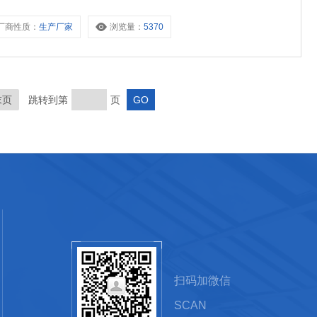
厂商性质：
生产厂家
浏览量：
5370
末页
跳转到第
页
扫码加微信
SCAN