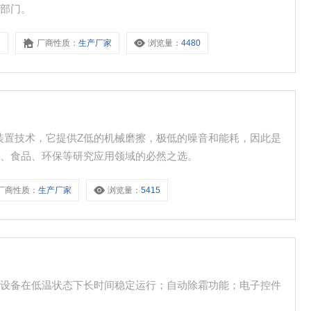
研部门。
D
厂商性质：
生产厂家
浏览量：
4480
装置技术，它提供Z低的机械磨擦，极低的噪音和能耗，因此是
药、食品、环保等研究应用领域的必然之选。
厂商性质：
生产厂家
浏览量：
5415
使设备在低温状态下长时间稳定运行；自动除霜功能；电子控件