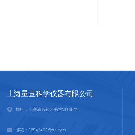
上海量壹科学仪器有限公司
地址：上海浦东新区书院镇188号
邮箱：38542403@qq.com