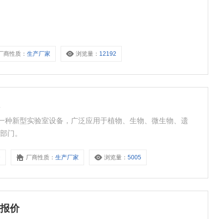
厂商性质：
生产厂家
浏览量：
12192
床
产的一种新型实验室设备，广泛应用于植物、生物、微生物、遗
研部门。
D
厂商性质：
生产厂家
浏览量：
5005
床报价