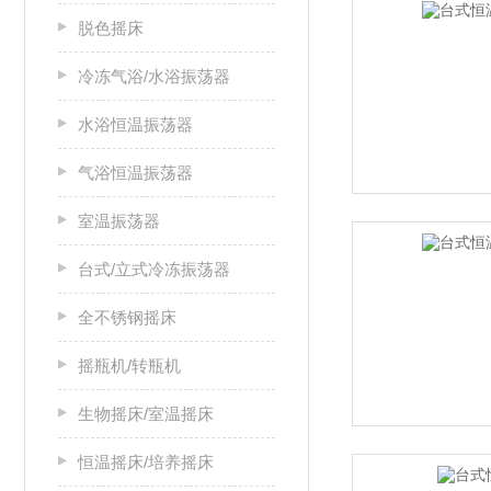
脱色摇床
冷冻气浴/水浴振荡器
水浴恒温振荡器
气浴恒温振荡器
室温振荡器
台式/立式冷冻振荡器
全不锈钢摇床
摇瓶机/转瓶机
生物摇床/室温摇床
恒温摇床/培养摇床