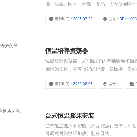
传、病毒、医学、环保、食品、石化等到科
更新时间：
2026-07-29
型号：
BDY-100
恒温培养振荡器
恒温培养振荡器，采用国内*的单轴驱动平衡
国内的摇床，享有很好的声誉，是医学、制
更新时间：
2026-08-03
型号：
台式恒温摇床安装
台式恒温摇床有智能制冷无霜运行技术，可
可调式封闭循环加热、制冷系统。