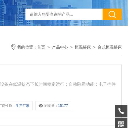
我的位置：
首页
>
产品中心
>
恒温摇床
>
台式恒温摇床
使设备在低温状态下长时间稳定运行；自动除霜功能；电子控件
厂商性质：
生产厂家
浏览量：
15177