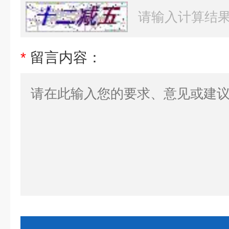
*
留言内容：