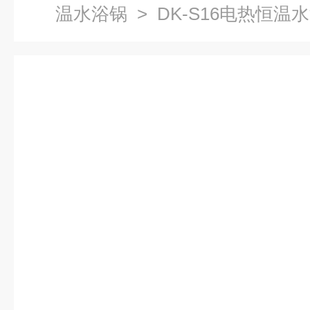
温水浴锅
> DK-S16电热恒温