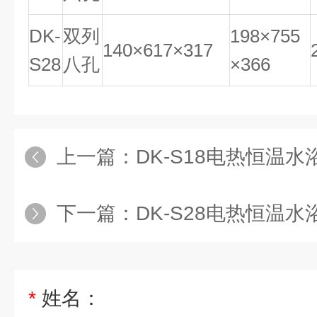
DK-
双列
198×755
140×617×317
S28
八孔
×366
上一篇：
DK-S18电热恒温
下一篇：
DK-S28电热恒温
*
姓名：