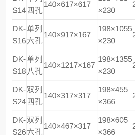
140×617×617
S14
四孔
×230
DK-
单列
198×1055
140×917×167
S16
六孔
×230
DK-
单列
198×1355
140×1217×167
S18
八孔
×230
DK-
双列
198×455
140×317×317
S24
四孔
×366
DK-
双列
198×605
140×467×317
S26
六孔
×366