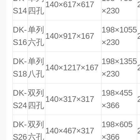
140×617×617
S14
四孔
×230
DK-
单列
198×1055
140×917×167
S16
六孔
×230
DK-
单列
198×1355
140×1217×167
S18
八孔
×230
DK-
双列
198×455
140×317×317
S24
四孔
×366
DK-
双列
198×605
140×467×317
S26
六孔
×366