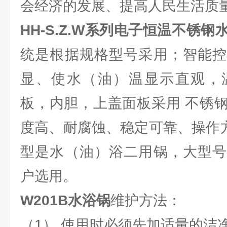
会经济的发展、提高人民生活质
HH-S.Z.W系列电子恒温不锈
统是根据规格型号采用；智能控
显、使水（油）温显示直观，
板，内胆，上盖面板采用 不锈
度高、耐腐蚀、稳定可靠、操作方
型是水（油）浴二用锅，大型号
户选用。
W201B
水浴锅
维护方法：
（1） 使用时必须先加适量的洁