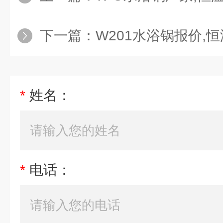
下一篇：
W201水浴锅报价,恒温
*
姓名：
*
电话：