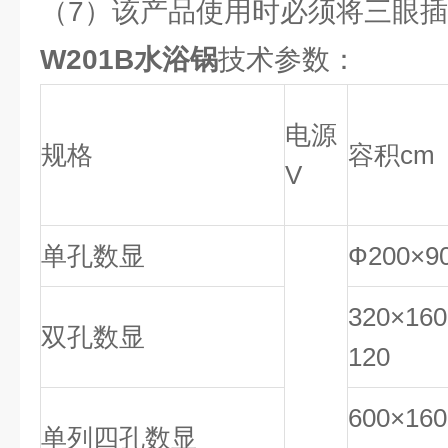
（7）该产品使用时必须将三眼
W201B水浴锅
技术参数：
电源
规格
容积cm
V
单孔数显
Ф200×9
320×160
双孔数显
120
600×160
单列四孔数显