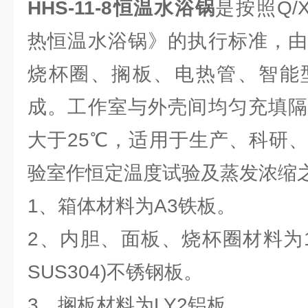
HHS-11-8恒温水浴锅
是按照Q/X
热恒温水浴锅》的执行标准，由
烧杯圈、搁板、电热管、智能
成。工作室与外壳间均匀充填隔
大于25℃，适用于生产、科研
验室作恒定温度试验及蒸发浓缩
1、箱体材料为A3铁板。
2、内胆、面板、烧杯圈材料为1Cr
SUS304)不锈钢板。
3、搁板材料为LY2铝板。