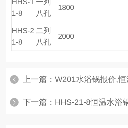
HHS-1
一列
1800
1-8
八孔
HHS-2
二列
2000
1-8
八孔
上一篇：
W201水浴锅报价,恒温
下一篇：
HHS-21-8恒温水浴