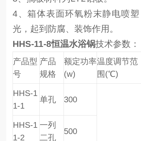
4、箱体表面环氧粉末静电喷塑
光，起到防腐、装饰作用。
HHS-11-8恒温水浴锅
技术参数：
产品型
产品
额定功率
温度调节范
号
规格
(w)
围(℃)
HHS-1
单孔
300
1-1
HHS-1
一列
500
1-2
二孔