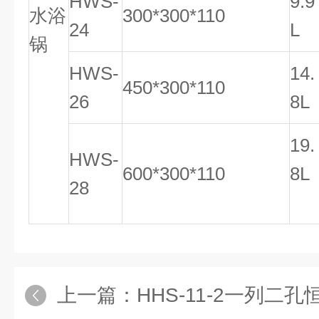
HWS-
9.9
水浴
300*300*110
24
L
锅
HWS-
14.
450*300*110
26
8L
19.
HWS-
600*300*110
8L
28
上一篇：
HHS-11-2一列二孔恒