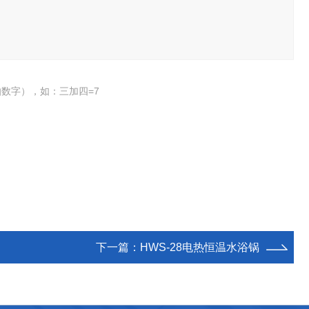
数字），如：三加四=7
下一篇：
HWS-28电热恒温水浴锅