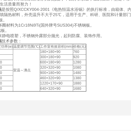
民生活质量而努力！
锅
是按照Q/XCCKY004-2001《电热恒温水浴锅》的执行标准，由
填隔热材料，外壳温升不大于25℃，适用于生产、科研、医院和计量部
板。
材料为1Cr18Ni9Ti(国外牌号SUS304)不锈钢板。
铝板。
末静电喷塑，不锈钢外露部分抛光，起到防腐、装饰作用。
锅
技术参数：
功率(w)
温度调节范围(℃)
工作室有效容积(mm)
价格(元)
180×180×90
760
300×180×90
920
0
600×180×90
1280
0
320×320×90
1080
室温～沸点
0
900×180×90
1480
0
460×320×90
1380
0
1220×170×90
1880
0
640×320×90
1680