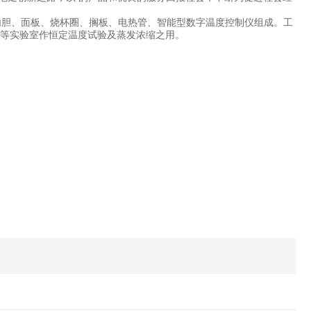
箱体、内胆、面板、烧杯圈、搁板、电热管、智能型数字温度控制仪组成。工
门等实验室作恒定温度试验及蒸发浓缩之用。