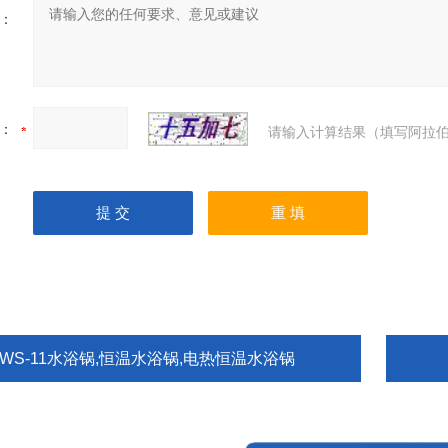
：
：
请输入计算结果（填写阿拉伯
HWS-11水浴锅,恒温水浴锅,电热恒温水浴锅