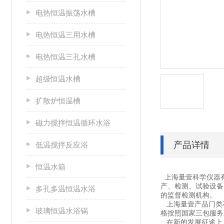
电热恒温振荡水槽
电热恒温三用水槽
电热恒温三孔水槽
超级恒温水槽
扩散炉恒温槽
磁力搅拌恒温循环水浴
产品详情
低温搅拌反应浴
恒温水箱
上海量壹科学仪器
产、检测、试验设备
多孔多温恒温水浴
的监督检测机构。
上海量壹产品门类不
玻璃恒温水浴锅
格按照国家三包服务
在新的发展征途上，