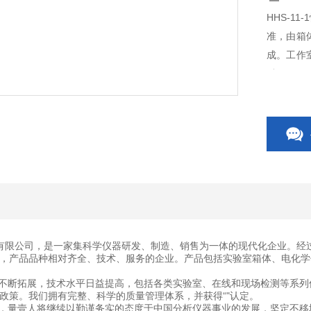
HHS-1
准，由箱
成。工作
科研、医
有限公司，是一家集科学仪器研发、制造、销售为一体的现代化企业。经
，产品品种相对齐全、技术、服务的企业。产品包括实验室箱体、电化学
断拓展，技术水平日益提高，包括各类实验室、在线和现场检测等系列
政策。我们拥有完整、科学的质量管理体系，并获得“"认定。
量壹人将继续以勤谨务实的态度于中国分析仪器事业的发展，坚定不移