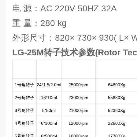
电 源：AC 220V 50HZ 32A
重 量：280 kg
外形尺寸：820× 730× 930( L× W
LG-25M转子技术参数(Rotor Tech
转子
容量
zui高转速
zui大离心
1号角转子
24*1.5/2.0ml
25000rpm
64800Xg
2号角转子
16*10ml
23000rpm
55880Xg
3号角转子
8*50ml
21000rpm
52360Xg
4号角转子
6*300ml
12000rpm
22600Xg
5号角转子
6*500ml
10000rpm
17700Xg