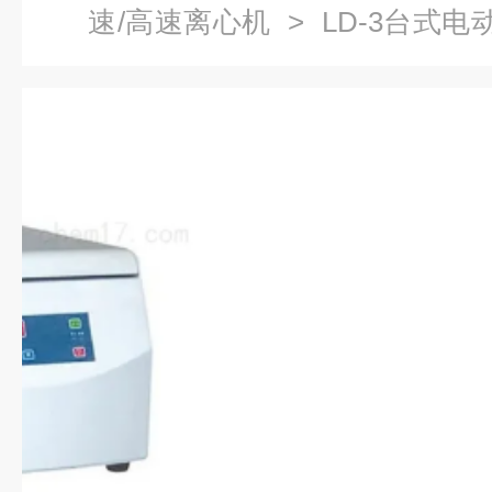
速/高速离心机
> LD-3台式电
式离心机