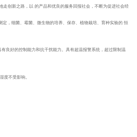
地走创新之路，以 的产品和优良的服务回报社会，不断为促进社会经
测定，细菌、霉菌、微生物的培养、保存、植物栽培、育种实验的 恒
晰，具有良好的控制能力和抗干扰能力。具有超温报警系统，超过限制温
湿度不受影响。