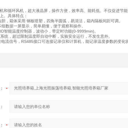
机和循环风机，超大液晶屏，操作方便，效率高、能耗低。不仅促进节能
以上。具体特点：
锈钢内胆，箱体采用 钢板喷塑，四角半圆弧，易清洁，箱内隔板间距可调。
 ，多组数据一屏显示，简单易懂，便于观察和操作。
糊PID智能温度控制器，波动小，带定时功能(0-9999min)。
报警系统，超过限制温度即自动中断，实验安全运行，不发生意外。
A标准电流信号，RS485接口可连接记录仪和计算机，能记录温度参数的变化
：
：
：