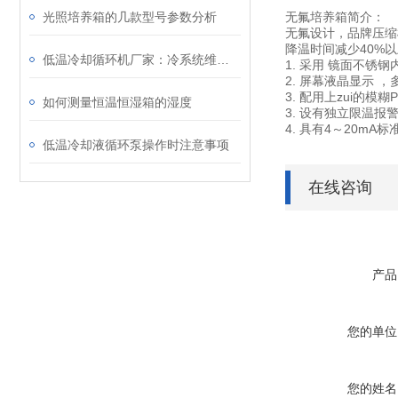
无氟培养箱简介：
光照培养箱的几款型号参数分析
无氟设计，品牌压缩
降温时间减少40%
低温冷却循环机厂家：冷系统维修维修焊接注意事项
1. 采用 镜面不
2. 屏幕液晶显示
3. 配用上zui的模
如何测量恒温恒湿箱的湿度
3. 设有独立限温
4. 具有4～20m
低温冷却液循环泵操作时注意事项
在线咨询
产品
您的单位
您的姓名