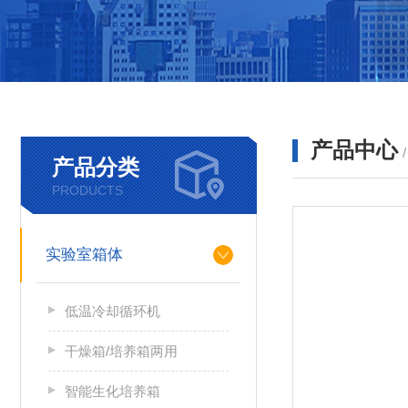
产品中心
产品分类
PRODUCTS
实验室箱体
低温冷却循环机
干燥箱/培养箱两用
智能生化培养箱