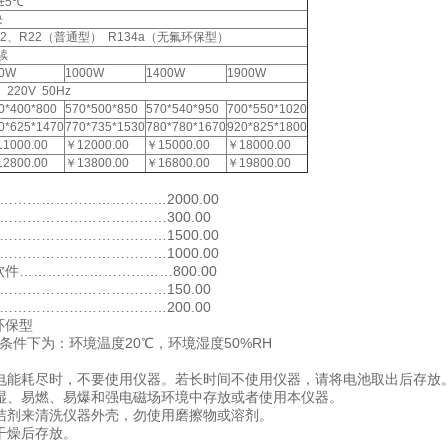
±5℃
块
12、R22（普通型） R134a（无氟环保型）
续
0W
1000W
1400W
1900W
 220V 50Hz
0*400*800
570*500*850
570*540*950
700*550*1020
0*625*1470
770*735*1530
780*780*1670
920*825*1800
1000.00
￥12000.00
￥15000.00
￥18000.00
2800.00
￥13800.00
￥16800.00
￥19800.00
……………………………2000.00
……………………………300.00
……………………………1500.00
……………………………1000.00
软件……………………………800.00
……………………………150.00
……………………………200.00
环保型
条件下为：环境温度20℃，环境湿度50%RH
电能耗尽时，不要使用仪器。若长时间不使用仪器，请将电池取出后存放
湿、易燃、易爆和强电磁场环境中存放或者使用本仪器。
洁剂来清洗仪器外壳，勿使用磨擦物或溶剂。
干燥后存放。