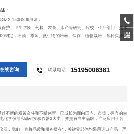
描述：
ZX-150BS-Ⅲ用途：
境保护、卫生防疫、药检、农畜、水产等研究、院校、生产部门、是水
800测定，细菌、霉菌、微生物的培养、保存、植物栽培、育种实验的
。
15195006381
在线咨询
联系电话：
过不断的艰苦奋斗和不断创新，已成长为面向国内、市场，拥有的生
电化学仪器和基础实验仪器3大类，并拥有自主品牌，广泛应用于各
仪器，我们一直将品质和服务摆在*，关键零部件均采用进口产品，严