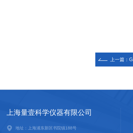
上一篇：
G
上海量壹科学仪器有限公司
地址：上海浦东新区书院镇188号