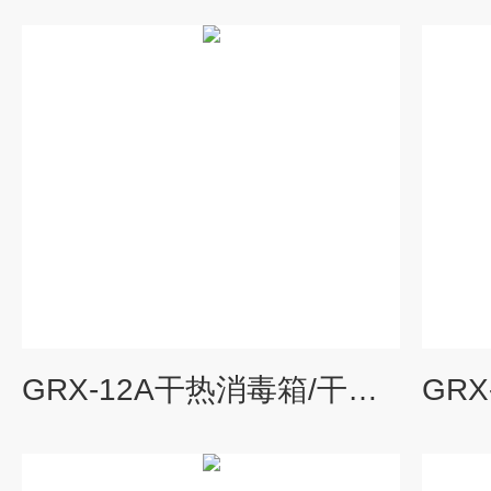
GRX-12A干热消毒箱/干热灭菌器价格