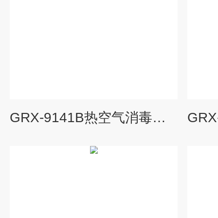
GRX-9141B热空气消毒箱,干热消毒箱厂家,干烤灭菌器