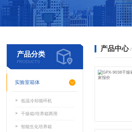
产品中心
产品分类
PRODUCTS
实验室箱体
低温冷却循环机
干燥箱/培养箱两用
智能生化培养箱