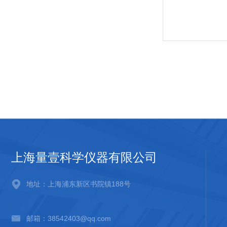
上海量壹科学仪器有限公司
地址：上海浦东新区书院镇188号
邮箱：38542403@qq.com