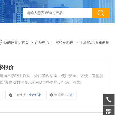
我的位置：
首页
>
产品中心
>
实验室箱体
>
干燥箱/培养箱两用
厂家报价
点： 镜面不锈钢工作室，外门带观察窗，使用安全、方便，造型新
设定、测定温度双数字显示和PID自整功能，控温、可靠。
8
厂商性质：
生产厂家
浏览量：
2881