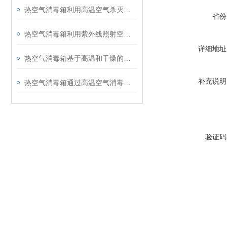
热空气消毒箱利用高温空气杀灭或去除物体表面的微生物
省份
热空气消毒箱利用紫外线照射空气中的细菌和病毒使其失去活性
详细地址
热空气消毒箱基于高温和干燥的环境可以破坏微生物的生存条件
补充说明
热空气消毒箱通过高温空气消毒技术有效杀灭空气中的各种病毒
验证码