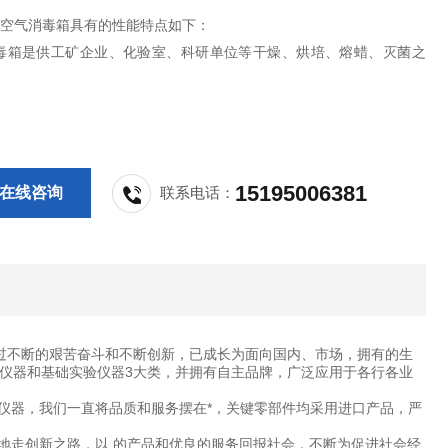
0热空气消毒箱具有的性能特点如下：
毒箱是供工矿企业、化验室、科研单位等干燥、烘培、熔蜡、灭菌之
15195006381
在线咨询
联系电话：
过不断的艰苦奋斗和不断创新，已成长为面向国内、市场，拥有的生
仪器和基础实验仪器3大类，并拥有自主品牌，广泛应用于各行各业
仪器，我们一直将品质和服务摆在*，关键零部件均采用进口产品，严
地走创新之路，以 的产品和优良的服务回报社会，不断为促进社会经