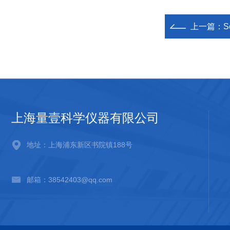
上一篇：
S
上海量壹科学仪器有限公司
地址：上海浦东新区书院镇188号
邮箱：38542403@qq.com