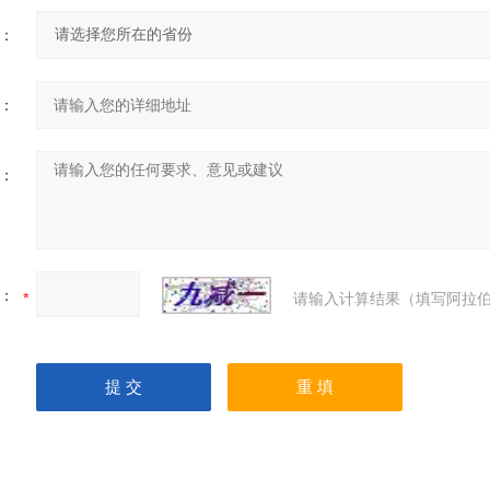
：
：
：
：
请输入计算结果（填写阿拉伯