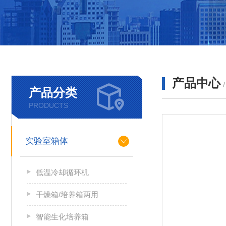
产品中心
产品分类
PRODUCTS
实验室箱体
低温冷却循环机
干燥箱/培养箱两用
智能生化培养箱