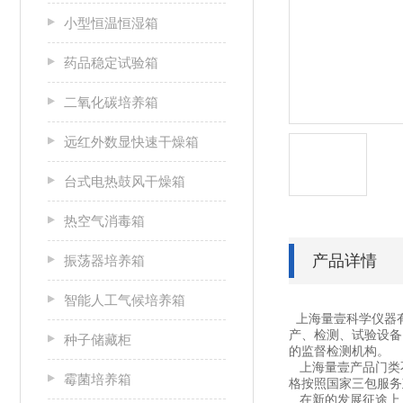
小型恒温恒湿箱
药品稳定试验箱
二氧化碳培养箱
远红外数显快速干燥箱
台式电热鼓风干燥箱
热空气消毒箱
产品详情
振荡器培养箱
智能人工气候培养箱
上海量壹科学仪器
产、检测、试验设备
种子储藏柜
的监督检测机构。
上海量壹产品门类不
霉菌培养箱
格按照国家三包服务
在新的发展征途上，