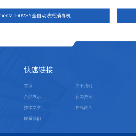
cientz-160VSY全自动洗瓶消毒机
快速链接
首页
关于我们
产品展示
新闻资讯
技术文章
在线留言
联系我们