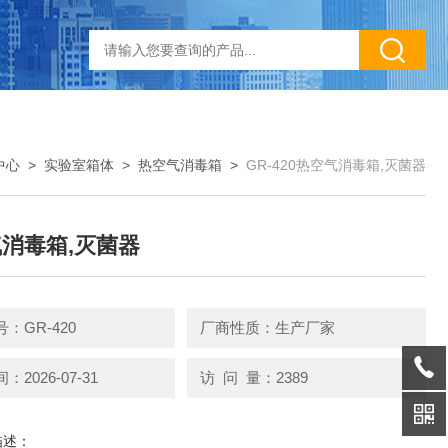
中心
>
实验室箱体
>
热空气消毒箱
>
GR-420热空气消毒箱,灭菌器
消毒箱,灭菌器
：GR-420
厂商性质：生产厂家
2026-07-31
访 问 量：2389
描述：