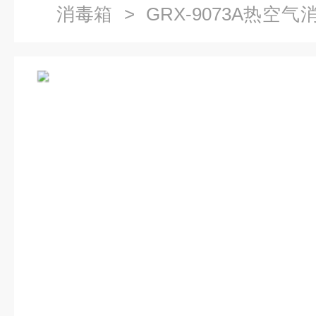
消毒箱
> GRX-9073A热空
灭菌器