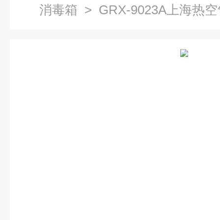
消毒箱
> GRX-9023A上海
价,消毒箱,灭菌器