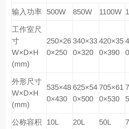
输入功率
500W
850W
1100W
工作室尺
寸
250×26
340×33
420×35
W×D×H
0×250
0×320
0×390
(mm)
外形尺寸
535×48
625×54
705×61
W×D×H
0×430
0×500
0×530
(mm)
公称容积
10L
20L
50L