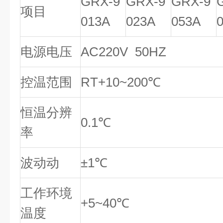
GRX-9
GRX-9
GRX-9
项目
013A
023A
053A
电源电压
AC220V 50HZ
控温范围
RT+10~200℃
恒温分辨
0.1℃
率
波动动
±1℃
工作环境
+5~40℃
温度