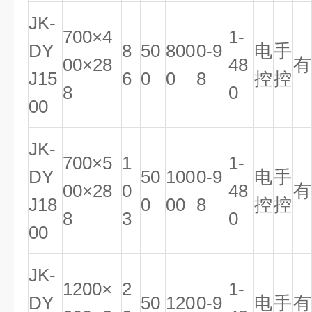
JK-
700×4
1-
DY
8
50
800
0-9
电
手
00×28
48
有
J15
6
0
0
8
控
控
8
0
00
JK-
700×5
1
1-
DY
50
100
0-9
电
手
00×28
0
48
有
J18
0
00
8
控
控
8
3
0
00
JK-
1200×
2
1-
DY
50
120
0-9
电
手
有