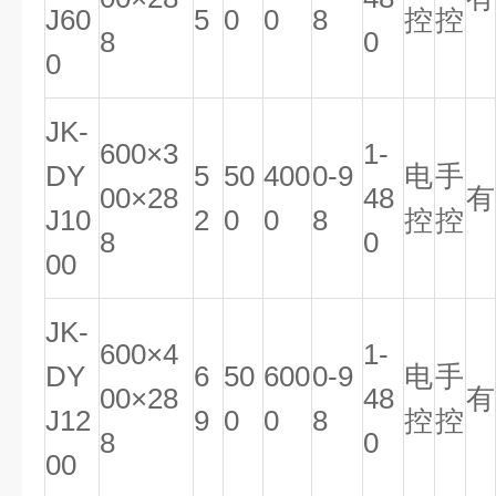
J60
5
0
0
8
控
控
8
0
0
JK-
600×3
1-
DY
5
50
400
0-9
电
手
00×28
48
有
J10
2
0
0
8
控
控
8
0
00
JK-
600×4
1-
DY
6
50
600
0-9
电
手
00×28
48
有
J12
9
0
0
8
控
控
8
0
00