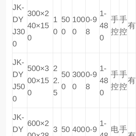
JK-
300×2
1-
DY
1
50
100
0-9
手
手
40×15
48
有
J30
0
0
0
8
控
控
0
0
0
JK-
500×3
2
1-
DY
50
300
0-9
手
手
00×15
2.
48
有
J50
0
0
8
控
控
0
5
0
0
JK-
600×2
1-
DY
3
50
400
0-9
电
手
00×28
48
有