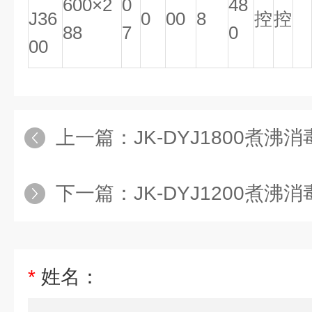
600×2
0
48
J36
0
00
8
控
控
88
7
0
00
上一篇：
JK-DYJ1800煮沸
下一篇：
JK-DYJ1200煮沸
*
姓名：