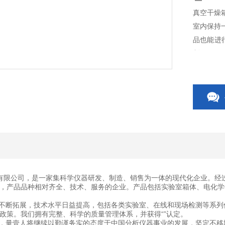
真空干燥
室内保持
品也能进
制。
有限公司，是一家集科学仪器研发、制造、销售为一体的现代化企业。经
，产品品种相对齐全、技术、服务的企业。产品包括实验室箱体、电化学
断拓展，技术水平日益提高，包括各类实验室、在线和现场检测等系列
政策。我们拥有完整、科学的质量管理体系，并获得“”认定。
量壹人将继续以勤谨务实的态度于中国分析仪器事业的发展，坚定不移