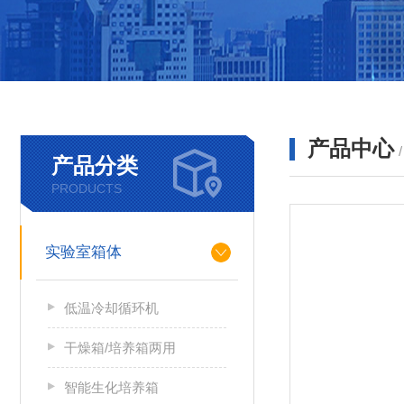
产品中心
产品分类
PRODUCTS
实验室箱体
低温冷却循环机
干燥箱/培养箱两用
智能生化培养箱