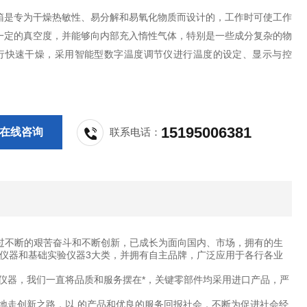
箱是专为干燥热敏性、易分解和易氧化物质而设计的，工作时可使工作
一定的真空度，并能够向内部充入惰性气体，特别是一些成分复杂的物
行快速干燥，采用智能型数字温度调节仪进行温度的设定、显示与控
15195006381
在线咨询
联系电话：
过不断的艰苦奋斗和不断创新，已成长为面向国内、市场，拥有的生
仪器和基础实验仪器3大类，并拥有自主品牌，广泛应用于各行各业
仪器，我们一直将品质和服务摆在*，关键零部件均采用进口产品，严
地走创新之路，以 的产品和优良的服务回报社会，不断为促进社会经