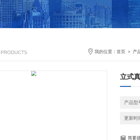
我的位置：
首页
>
产
/ PRODUCTS
立式
产品型号
更新时间：
简要