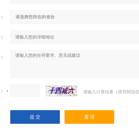
：
：
：
：
请输入计算结果（填写阿拉伯