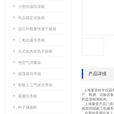
小型恒温恒湿箱
药品稳定试验箱
远红外数显快速干燥箱
二氧化碳培养箱
台式电热鼓风干燥箱
热空气消毒箱
产品详情
振荡器培养箱
智能人工气候培养箱
上海量壹科学仪器
产、检测、试验设备
霉菌培养箱
的监督检测机构。
上海量壹产品门类不
种子储藏柜
格按照国家三包服务
在新的发展征途上，