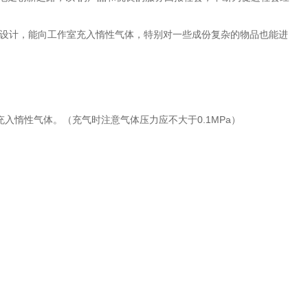
设计，能向工作室充入惰性气体，特别对一些成份复杂的物品也能进
入惰性气体。（充气时注意气体压力应不大于0.1MPa）