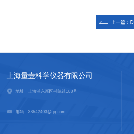
上一篇：
D
上海量壹科学仪器有限公司
地址：上海浦东新区书院镇188号
邮箱：38542403@qq.com