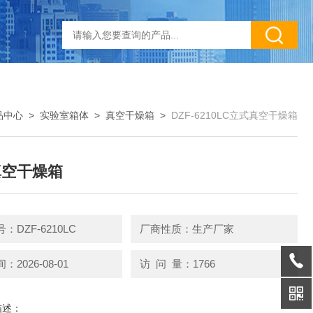
品中心
>
实验室箱体
>
真空干燥箱
>
DZF-6210LC立式真空干燥箱
真空干燥箱
：DZF-6210LC
厂商性质：生产厂家
2026-08-01
访 问 量：1766
描述：