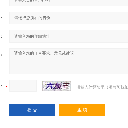
：
：
：
：
请输入计算结果（填写阿拉伯