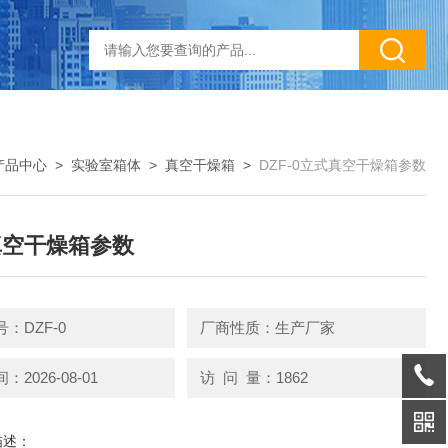
产品中心
>
实验室箱体
>
真空干燥箱
>
DZF-0立式真空干燥箱参数
真空干燥箱参数
：DZF-0
厂商性质：生产厂家
2026-08-01
访 问 量：1862
描述：