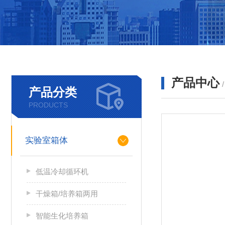
产品中心
产品分类
PRODUCTS
实验室箱体
低温冷却循环机
干燥箱/培养箱两用
智能生化培养箱