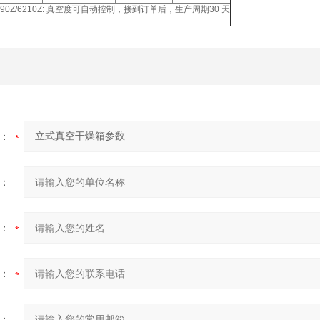
6090Z/6210Z: 真空度可自动控制，接到订单后，生产周期30 天
：
：
：
：
：