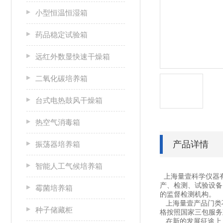
小型恒温恒湿箱
药品稳定试验箱
远红外数显快速干燥箱
二氧化碳培养箱
台式电热鼓风干燥箱
热空气消毒箱
产品详情
振荡器培养箱
智能人工气候培养箱
上海量壹科学仪器
产、检测、试验设备
霉菌培养箱
的监督检测机构。
上海量壹产品门类不
种子储藏柜
格按照国家三包服务
在新的发展征途上，