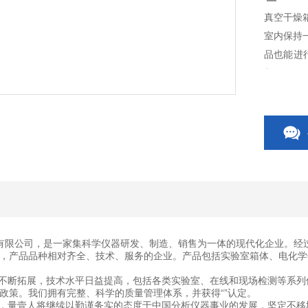
真空干燥
室内保持
品也能进
制。
有限公司，是一家集科学仪器研发、制造、销售为一体的现代化企业。经
，产品品种相对齐全、技术、服务的企业。产品包括实验室箱体、电化学
断拓展，技术水平日益提高，包括各类实验室、在线和现场检测等系列
政策。我们拥有完整、科学的质量管理体系，并获得“”认定。
量壹人将继续以勤谨务实的态度于中国分析仪器事业的发展，坚定不移