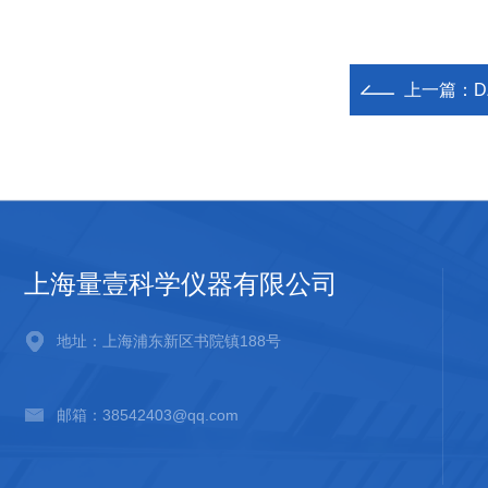
上一篇：
D
上海量壹科学仪器有限公司
地址：上海浦东新区书院镇188号
邮箱：38542403@qq.com