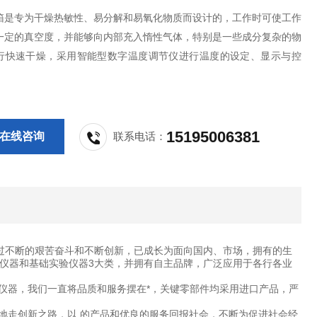
箱是专为干燥热敏性、易分解和易氧化物质而设计的，工作时可使工作
一定的真空度，并能够向内部充入惰性气体，特别是一些成分复杂的物
行快速干燥，采用智能型数字温度调节仪进行温度的设定、显示与控
15195006381
在线咨询
联系电话：
过不断的艰苦奋斗和不断创新，已成长为面向国内、市场，拥有的生
仪器和基础实验仪器3大类，并拥有自主品牌，广泛应用于各行各业
仪器，我们一直将品质和服务摆在*，关键零部件均采用进口产品，严
地走创新之路，以 的产品和优良的服务回报社会，不断为促进社会经