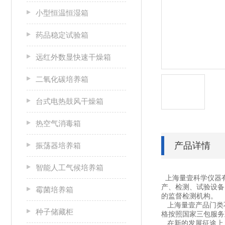
小型恒温恒湿箱
药品稳定试验箱
远红外数显快速干燥箱
二氧化碳培养箱
台式电热鼓风干燥箱
热空气消毒箱
产品详情
振荡器培养箱
智能人工气候培养箱
上海量壹科学仪器
产、检测、试验设备
霉菌培养箱
的监督检测机构。
上海量壹产品门类不
种子储藏柜
格按照国家三包服务
在新的发展征途上，