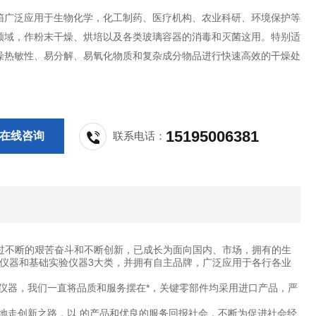
箱广泛应用于生物化学，化工制药、医疗机构、农业科研、环境保护等
领域，作粉末干燥、烘培以及各类玻璃容器的消毒和灭菌这用。特别适
燥热敏性、易分解、易氧化物质和复杂成分物品进行快速高效的干燥处
15195006381
在线咨询
联系电话：
过不断的艰苦奋斗和不断创新，已成长为面向国内、市场，拥有的生
仪器和基础实验仪器3大类，并拥有自主品牌，广泛应用于各行各业
仪器，我们一直将品质和服务摆在*，关键零部件均采用进口产品，严
地走创新之路，以 的产品和优良的服务回报社会，不断为促进社会经