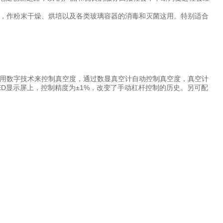
，作粉末干燥、烘培以及各类玻璃容器的消毒和灭菌这用。特别适合
用数字技术来控制真空度，通过数显真空计自动控制真空度，真空计
D显示屏上，控制精度为±1%，改变了手动杠杆控制的历史。另可配