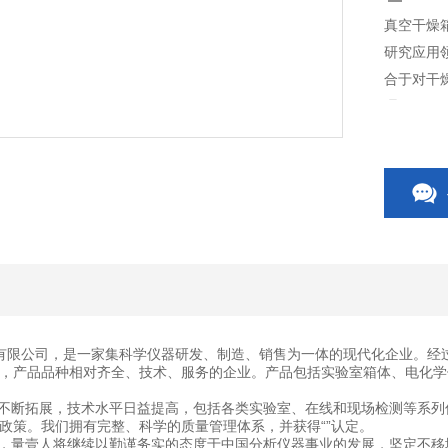
真空干燥
研究应用
合于对干
理。
有限公司，是一家集科学仪器研发、制造、销售为一体的现代化企业。经
，产品品种相对齐全、技术、服务的企业。产品包括实验室箱体、电化学
断拓展，技术水平日益提高，包括各类实验室、在线和现场检测等系列
政策。我们拥有完整、科学的质量管理体系，并获得“”认定。
量壹人将继续以勤谨务实的态度于中国分析仪器事业的发展，坚定不移