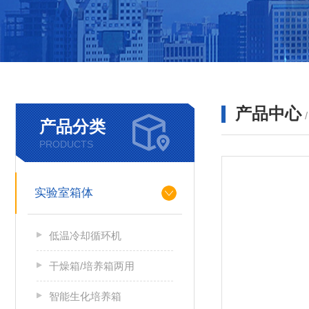
产品中心
产品分类
PRODUCTS
实验室箱体
低温冷却循环机
干燥箱/培养箱两用
智能生化培养箱