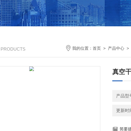
我的位置：
首页
>
产品中心
/ PRODUCTS
真空干
产品型号
更新时间：
简要