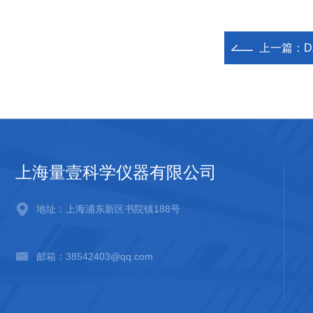
上一篇：
D
上海量壹科学仪器有限公司
地址：上海浦东新区书院镇188号
邮箱：38542403@qq.com