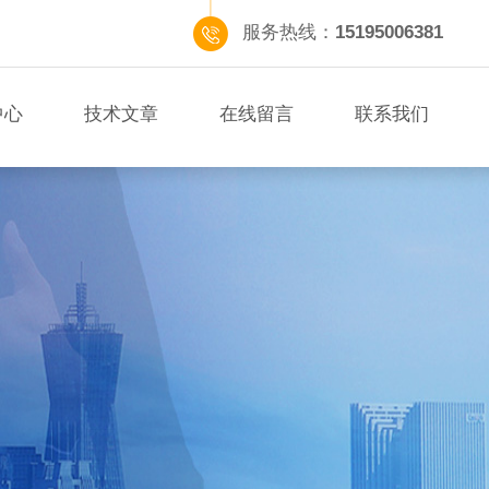
服务热线：
15195006381
中心
技术文章
在线留言
联系我们