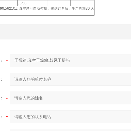
35/50
6090Z/6210Z: 真空度可自动控制，接到订单后，生产周期30 天
：
：
：
：