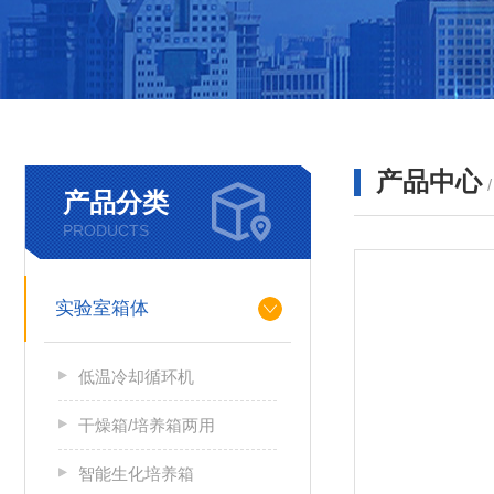
产品中心
产品分类
PRODUCTS
实验室箱体
低温冷却循环机
干燥箱/培养箱两用
智能生化培养箱