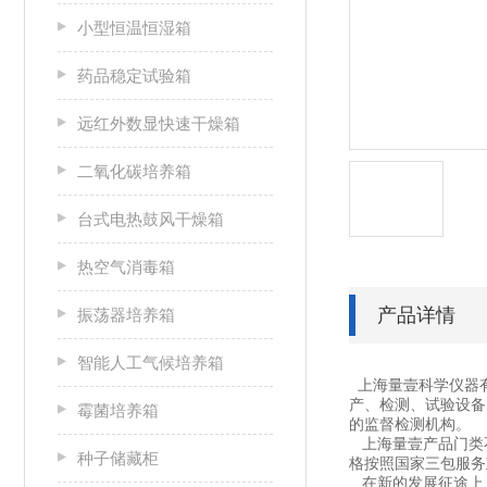
小型恒温恒湿箱
药品稳定试验箱
远红外数显快速干燥箱
二氧化碳培养箱
台式电热鼓风干燥箱
热空气消毒箱
产品详情
振荡器培养箱
智能人工气候培养箱
上海量壹科学仪器
产、检测、试验设备
霉菌培养箱
的监督检测机构。
上海量壹产品门类不
种子储藏柜
格按照国家三包服务
在新的发展征途上，