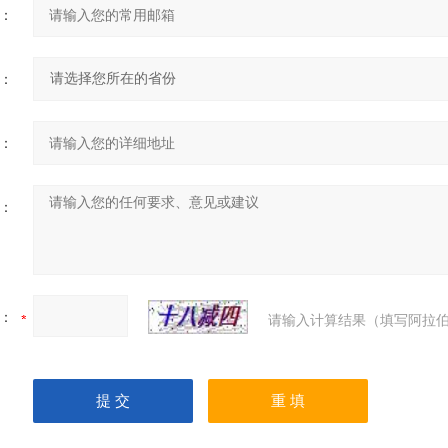
：
：
：
：
：
请输入计算结果（填写阿拉伯