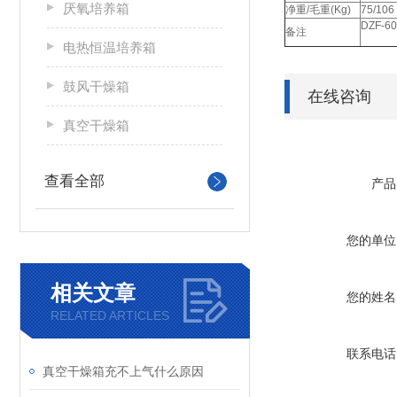
厌氧培养箱
净重/毛重(Kg)
75/106
DZF-
备注
电热恒温培养箱
鼓风干燥箱
在线咨询
真空干燥箱
查看全部
产品
您的单位
相关文章
您的姓名
RELATED ARTICLES
联系电话
真空干燥箱充不上气什么原因