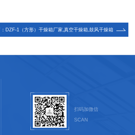
篇：
DZF-1（方形）干燥箱厂家,真空干燥箱,鼓风干燥箱
扫码加微信
SCAN