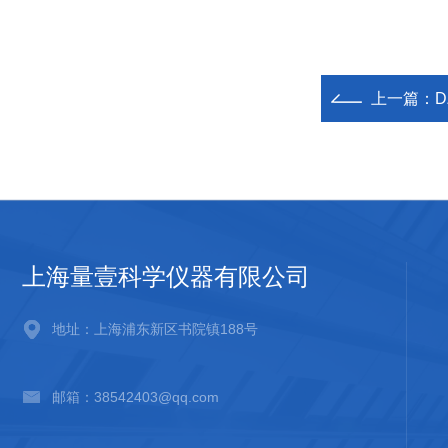
上一篇：
D
上海量壹科学仪器有限公司
地址：上海浦东新区书院镇188号
邮箱：38542403@qq.com