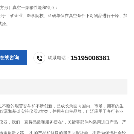
B（方形）真空干燥箱性能和特点：
用于工矿企业、医学院校、科研单位在真空条件下对物品进行干燥、加
试验。
15195006381
在线咨询
联系电话：
过不断的艰苦奋斗和不断创新，已成长为面向国内、市场，拥有的生
仪器和基础实验仪器3大类，并拥有自主品牌，广泛应用于各行各业
仪器，我们一直将品质和服务摆在*，关键零部件均采用进口产品，严
地走创新之路，以 的产品和优良的服务回报社会，不断为促进社会经