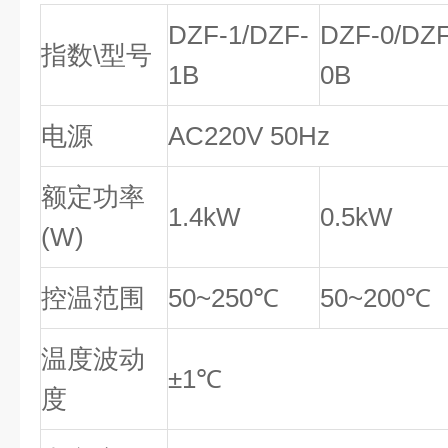
DZF-1/DZF-
DZF-0/DZF
指数\型号
1B
0B
电源
AC220V 50Hz
额定功率
1.4kW
0.5kW
(W)
控温范围
50~250℃
50~200℃
温度波动
±1℃
度