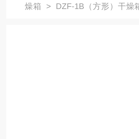
燥箱
> DZF-1B（方形）干
空干燥箱