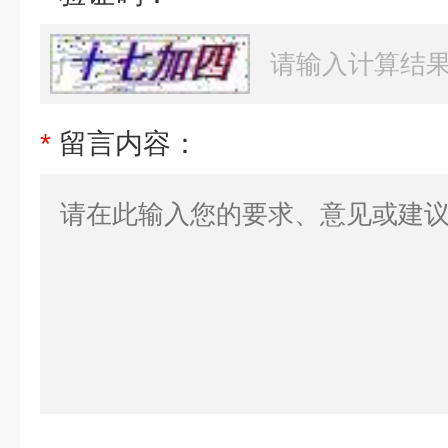
*
留言内容：