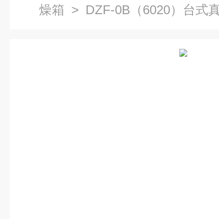
燥箱
> DZF-0B（6020）台式