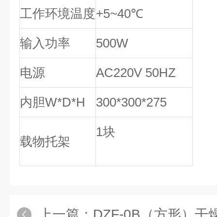
工作环境温度
+5~40℃
输入功率
500W
电源
AC220V 50HZ
内胆W*D*H
300*300*275
1块
载物托架
上一篇：
DZF-0B（方形）干燥箱价