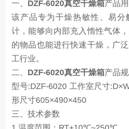
一、
DZF-6020
真空干燥箱
产品用
该产品专为干燥热敏性、易分
计，能够向内部充入惰性气体，
的物品也能进行快速干燥，广泛
工行业。
二、
DZF-6020真空干燥箱
产品规
型号:DZF-6020 工作室尺寸:D×W×
形尺寸605×490×450
三、技术参数
1.温度范围：RT+10℃~250℃