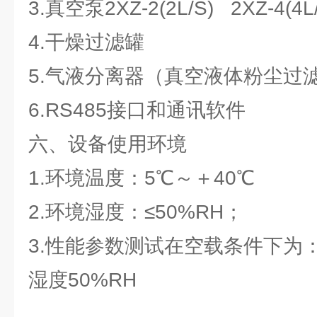
3.真空泵2XZ-2(2L/S) 2XZ-4(4L
4.干燥过滤罐
5.气液分离器（真空液体粉尘过
6.RS485接口和通讯软件
六、设备使用环境
1.环境温度：5℃～＋40℃
2.环境湿度：≤50%RH；
3.性能参数测试在空载条件下为
湿度50%RH