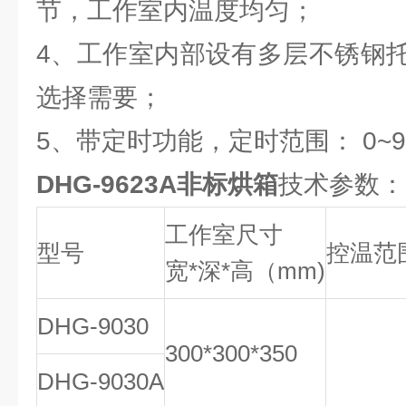
节，工作室内温度均匀；
4、工作室内部设有多层不锈钢
选择需要；
5、带定时功能，定时范围： 0~99
DHG-9623A非标烘箱
技术参数：
工作室尺寸
型号
控温范
宽*深*高（mm)
DHG-9030
300*300*350
DHG-9030A