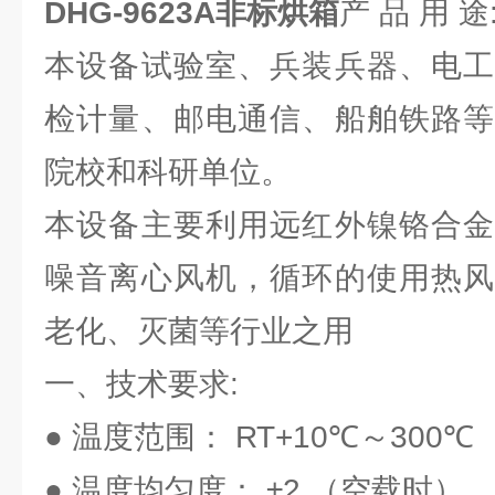
DHG-9623A
非标烘箱
产 品 用 途
本设备试验室、兵装兵器、电工
检计量、邮电通信、船舶铁路等
院校和科研单位。
本设备主要利用远红外镍铬合金
噪音离心风机，循环的使用热风
老化、灭菌等行业之用
一、技术要求:
● 温度范围： RT+10℃～300℃
● 温度均匀度： ±2 （空载时）