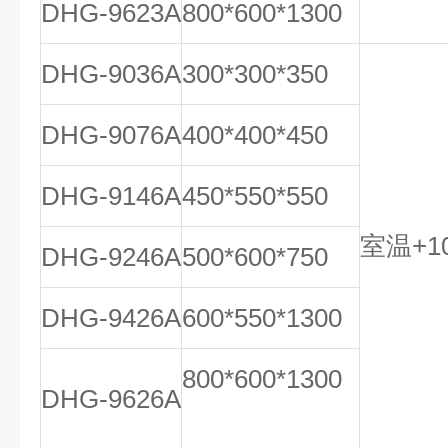
DHG-9623A
800*600*1300
DHG-9036A
300*300*350
DHG-9076A
400*400*450
DHG-9146A
450*550*550
室温+10
DHG-9246A
500*600*750
DHG-9426A
600*550*1300
800*600*1300
DHG-9626A