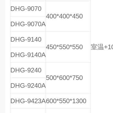
DHG-9070
400*400*450
DHG-9070A
DHG-9140
450*550*550
室温+10
DHG-9140A
DHG-9240
500*600*750
DHG-9240A
DHG-9423A
600*550*1300