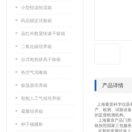
小型恒温恒湿箱
药品稳定试验箱
远红外数显快速干燥箱
二氧化碳培养箱
台式电热鼓风干燥箱
热空气消毒箱
产品详情
振荡器培养箱
智能人工气候培养箱
上海量壹科学仪器
产、检测、试验设备
霉菌培养箱
的监督检测机构。
上海量壹产品门类不
种子储藏柜
格按照国家三包服务
在新的发展征途上，