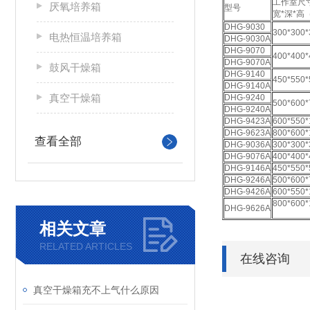
工作室尺
厌氧培养箱
型号
宽*深*高
DHG-9030
300*300*
电热恒温培养箱
DHG-9030A
DHG-9070
400*400*
DHG-9070A
鼓风干燥箱
DHG-9140
450*550*
DHG-9140A
真空干燥箱
DHG-9240
500*600*
DHG-9240A
DHG-9423A
600*550*
DHG-9623A
800*600*
查看全部
DHG-9036A
300*300*
DHG-9076A
400*400*
DHG-9146A
450*550*
DHG-9246A
500*600*
DHG-9426A
600*550*
800*600*
DHG-9626A
相关文章
RELATED ARTICLES
在线咨询
真空干燥箱充不上气什么原因