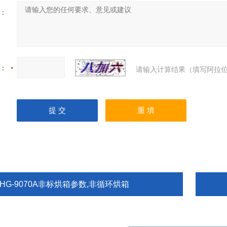
：
：
请输入计算结果（填写阿拉伯
HG-9070A非标烘箱参数,非循环烘箱