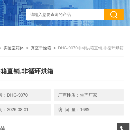
>
实验室箱体
>
真空干燥箱
>
DHG-9070非标烘箱直销,非循环烘箱
箱直销,非循环烘箱
：DHG-9070
厂商性质：生产厂家
2026-08-01
访 问 量：1689
描述：