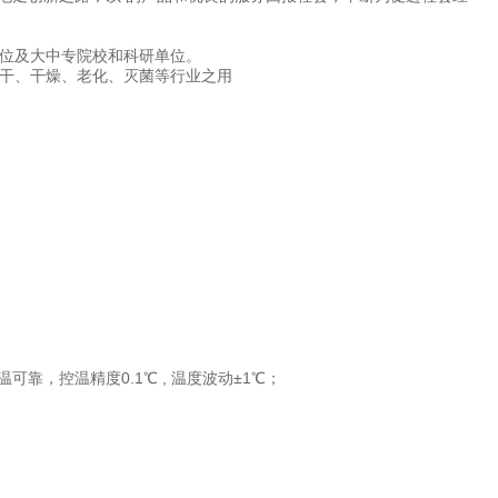
位及大中专院校和科研单位。
干、干燥、老化、灭菌等行业之用
，控温精度0.1℃ , 温度波动±1℃；