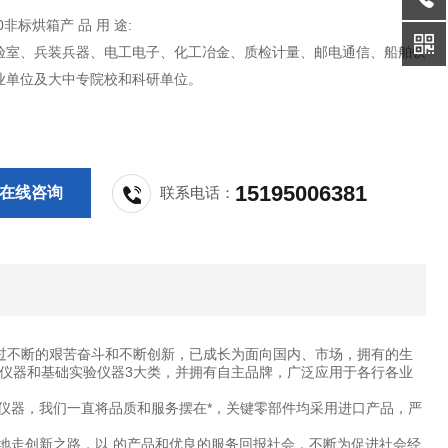
70非标烘箱产 品 用 途:
验室、兵装兵器、电工电子、化工冶金、质检计量、邮电通信、船舶铁
业单位及大中专院校和科研单位。
15195006381
在线咨询
联系电话：
过不断的艰苦奋斗和不断创新，已成长为面向国内、市场，拥有的生
仪器和基础实验仪器3大类，并拥有自主品牌，广泛应用于各行各业
仪器，我们一直将品质和服务摆在*，关键零部件均采用进口产品，严
地走创新之路，以 的产品和优良的服务回报社会，不断为促进社会经