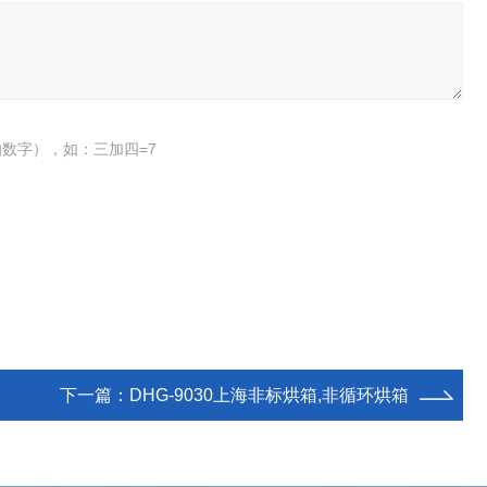
数字），如：三加四=7
下一篇：
DHG-9030上海非标烘箱,非循环烘箱