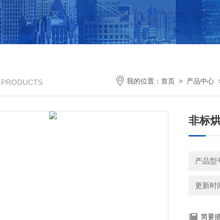
我的位置：
首页
>
产品中心
/ PRODUCTS
非标烘
产品型号
更新时间：
简要