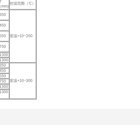
寸
控温范围（℃）
（mm)
350
450
550
室温+10~200
750
1300
1300
350
450
550
室温+10~300
750
1300
1300