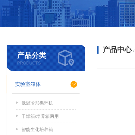
产品中心
产品分类
PRODUCTS
实验室箱体
低温冷却循环机
干燥箱/培养箱两用
智能生化培养箱