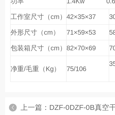
功率
1.4Kw 0.6
工作室尺寸（cm）
42×35×37
3
外形尺寸（cm）
71×59×53
5
包装箱尺寸（cm）
82×70×69
7
3
净重/毛重（Kg）
75/106
上一篇：
DZF-0DZF-0B真空干