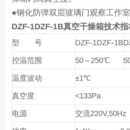
●钢化防弹双层玻璃门观察工作
DZF-1DZF-1B真空干燥箱技术指
型 号
DZF-1DZF-1B
D
控温范围
50～250℃
5
温度波动
±1℃
真空度
<133Pa
电源
交流220V,50Hz