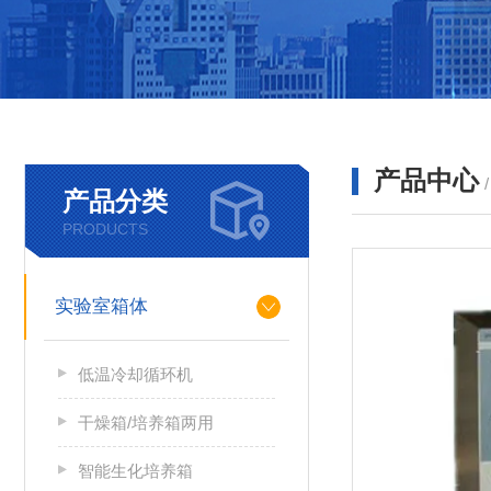
产品中心
产品分类
PRODUCTS
实验室箱体
低温冷却循环机
干燥箱/培养箱两用
智能生化培养箱