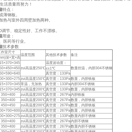
民生活质量而努力！
箱
特点：
钢或薄钢板。
内加热与室外四周壁加热两种。
ID调节、稳定性好、工作不漂移。
箱
用途：
工、医药等行业。
箱
技术参数
工作室尺寸
温度范围
其他技术参数
备注
mm)深×宽×高
15×370×345
温度波动度：
50×450×450
zui高温度250℃
数显控温，内胆304不锈钢
≤±1℃
60×590×640
真空度：133Pa
00×300×275
zui高温度150℃
真空度：133Pa
数显，内胆铁板
15×370×345
常温，无加热
真空度：133Pa
内胆304不锈钢
15×370×345
zui高温度200℃
真空度：133Pa
数显，内胆铁板
350×400
zui高温度200℃
真空度：267Pa
内胆铁板
350×400
zui高温度200℃
真空度：267Pa
数显，内胆铁板
450×450
zui高温度200℃
真空度：267Pa
数显，内胆铁板
00×700×600
zui高温度200℃
真空度：267Pa
数显，内胆铁板
00×300×275
zui高温度200℃
真空度：133Pa
数显内胆不锈钢
350×400
zui高温度200℃
真空度：267Pa
内胆不锈钢
350×400
zui高温度200℃
真空度：267Pa
数显内胆不锈钢
350×400
zui高温度200℃
真空度：133Pa
数显内胆不锈钢