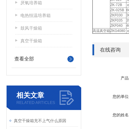
厌氧培养箱
ZK-72B
￠
ZK-025B
6
电热恒温培养箱
ZKF030
3
ZKF035
3
ZKF040
4
鼓风干燥箱
高温真空箱
ZKG4080
￠
真空干燥箱
在线咨询
查看全部
产品
相关文章
您的单位
RELATED ARTICLES
您的姓名
真空干燥箱充不上气什么原因