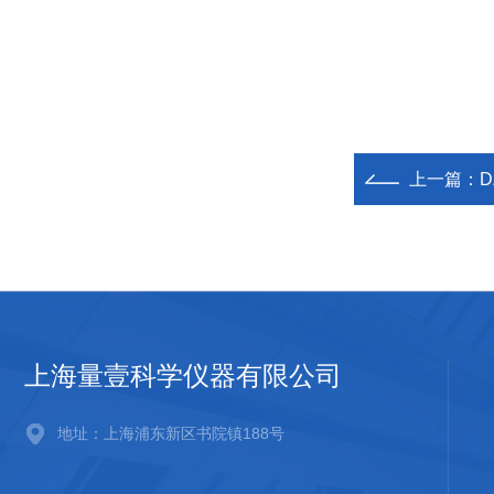
上一篇：
D
上海量壹科学仪器有限公司
地址：上海浦东新区书院镇188号