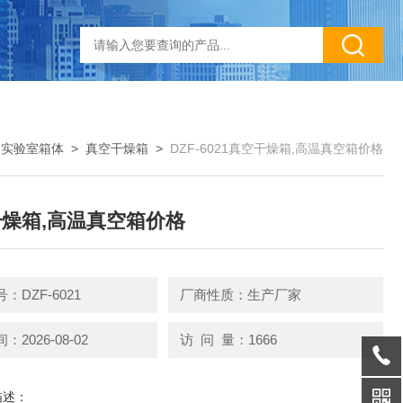
>
实验室箱体
>
真空干燥箱
>
DZF-6021真空干燥箱,高温真空箱价格
燥箱,高温真空箱价格
：DZF-6021
厂商性质：生产厂家
2026-08-02
访 问 量：1666
描述：