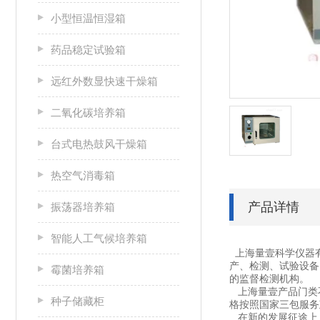
小型恒温恒湿箱
药品稳定试验箱
远红外数显快速干燥箱
二氧化碳培养箱
台式电热鼓风干燥箱
热空气消毒箱
产品详情
振荡器培养箱
智能人工气候培养箱
上海量壹科学仪器
产、检测、试验设备
霉菌培养箱
的监督检测机构。
上海量壹产品门类不
种子储藏柜
格按照国家三包服务
在新的发展征途上，