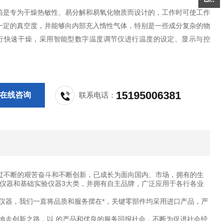
箱是专为干燥热敏性、易分解和易氧化物质而设计的，工作时可使工作
一定的真空度，并能够向内部充入惰性气体，特别是一些成分复杂的物
行快速干燥，采用智能型数字温度调节仪进行温度的设定、显示与控
15195006381
在线咨询
联系电话：
过不断的艰苦奋斗和不断创新，已成长为面向国内、市场，拥有的生
仪器和基础实验仪器3大类，并拥有自主品牌，广泛应用于各行各业
仪器，我们一直将品质和服务摆在*，关键零部件均采用进口产品，严
地走创新之路，以 的产品和优良的服务回报社会，不断为促进社会经