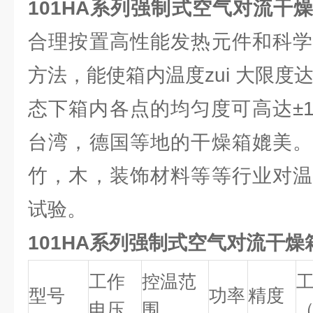
101HA系列强制式空气对流干
合理按置高性能发热元件和科学
方法，能使箱内温度zui 大限度达到
态下箱内各点的均匀度可高达±
台湾，德国等地的干燥箱媲美。
竹，木，装饰材料等等行业对温
试验。
101HA系列强制式空气对流干
工作
控温范
型号
功率
精度
电压
围
（