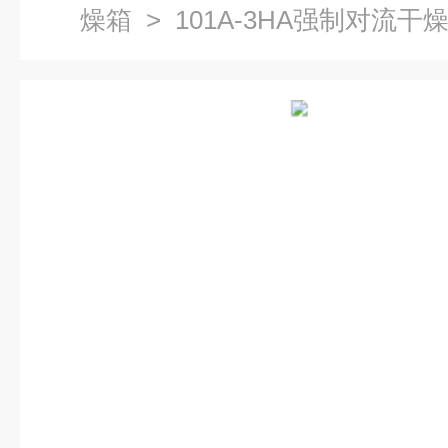
燥箱
> 101A-3HA强制对流