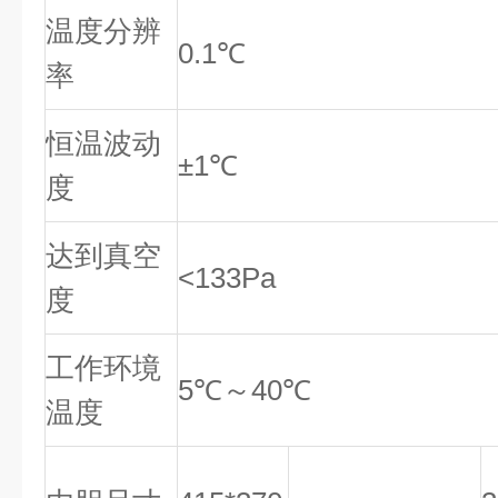
温度分辨
0.1℃
率
恒温波动
±1℃
度
达到真空
<133Pa
度
工作环境
5℃～40℃
温度