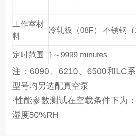
工作室材
冷轧板（08F）
不锈钢（1G
料
定时范围
1～9999 minutes
注：6090、6210、6500和
型号均另选配真空泵
·性能参数测试在空载条件下为：
湿度50%RH