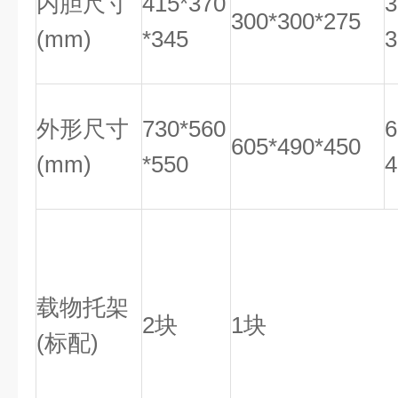
内胆尺寸
415*370
3
300*300*275
(mm)
*345
3
外形尺寸
730*560
6
605*490*450
(mm)
*550
4
载物托架
2块
1块
(标配)