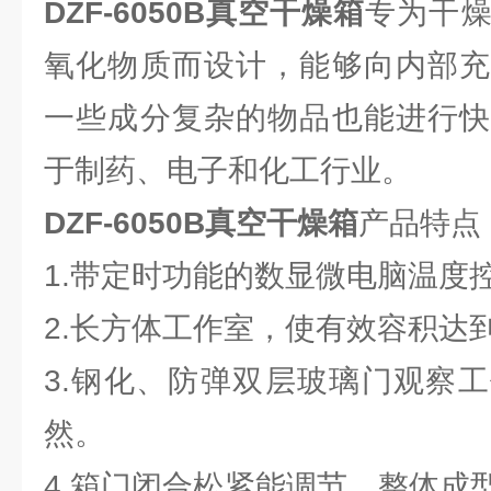
DZF-6050B
真空干燥箱
专为干
氧化物质而设计，能够向内部充
一些成分复杂的物品也能进行快
于制药、电子和化工行业。
DZF-6050B
真空干燥箱
产品特点
1.带定时功能的数显微电脑温度
2.长方体工作室，使有效容积达到
3.钢化、防弹双层玻璃门观察
然。
4.箱门闭合松紧能调节，整体成